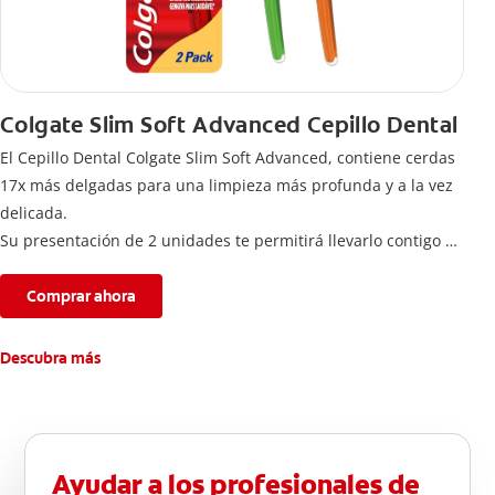
Colgate Slim Soft Advanced Cepillo Dental
El Cepillo Dental Colgate Slim Soft Advanced, contiene cerdas
17x más delgadas para una limpieza más profunda y a la vez
delicada.
Su presentación de 2 unidades te permitirá llevarlo contigo a
donde vayas para completar tu rutina de cuidado bucal.
Comprar ahora
Descubra más
Ayudar a los profesionales de