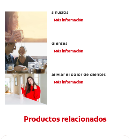
Aliviar el dolor de los dientes por la
sinusitis
Más información
Placeres culposos: Masticar hielo y sus
dientes
Más información
Tratamiento y remedios caseros para
aliviar el dolor de dientes
Más información
Productos relacionados