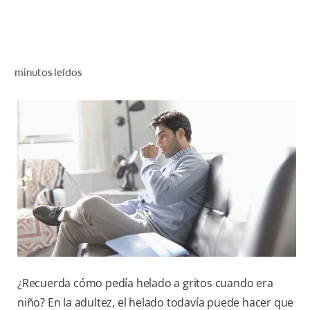
CHEQUEO DE SALUD BUCAL
SELECCIÓN DE PRODUCTOS
minutos leídos
PARA PROFESIONALES
CUPONES
DO (ES)
SUSCRÍBASE
¿Recuerda cómo pedía helado a gritos cuando era
niño? En la adultez, el helado todavía puede hacer que