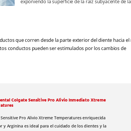
exponiendo la superficie de la raíz subyacente de l
uctos que corren desde la parte exterior del diente hacia el
estos conductos pueden ser estimulados por los cambios de
ental Colgate Sensitive Pro Alivio Inmediato Xtreme
atures
 Sensitive Pro Alivio Xtreme Temperatures enriquecida
r y Arginina es ideal para el cuidado de los dientes y la