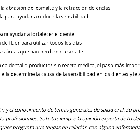
la abrasión del esmalte y la retracción de encías
 para ayudar a reducir la sensibilidad
para ayudar a fortalecer el diente
e flúor para utilizar todos los días
las áreas que han perdido el esmalte
línica dental o productos sin receta médica, el paso más impor
o ella determine la causa de la sensibilidad en los dientes y le
ión y el conocimiento de temas generales de salud oral. Su pr
nto profesionales. Solicita siempre la opinión experta de tu de
alquier pregunta que tengas en relación con alguna enfermed