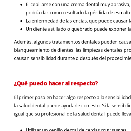
El cepillarse con una crema dental muy abrasiva, 
podría dar como resultado la pérdida de esmalt
La enfermedad de las encías, que puede causar l
Un diente astillado o quebrado puede exponer l
Además, algunos tratamientos dentales pueden causar 
blanqueamiento de dientes, las limpiezas dentales prof
causan sensibilidad durante o después del procedimi
¿Qué puedo hacer al respecto?
El primer paso en hacer algo respecto a la sensibilidad
la salud dental puede ayudarle con esto. Si la sensibil
igual que su profesional de la salud dental, puede lleva
Utilizar un cepillo dental de cerdas muy suaves