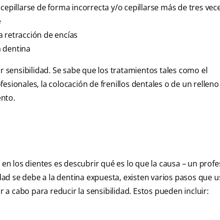
cepillarse de forma incorrecta y/o cepillarse más de tres vece
e
a retracción de encías
a dentina
sensibilidad. Se sabe que los tratamientos tales como el
esionales, la colocación de frenillos dentales o de un relleno
ento.
 en los dientes es descubrir qué es lo que la causa – un profe
idad se debe a la dentina expuesta, existen varios pasos que us
r a cabo para reducir la sensibilidad. Estos pueden incluir: