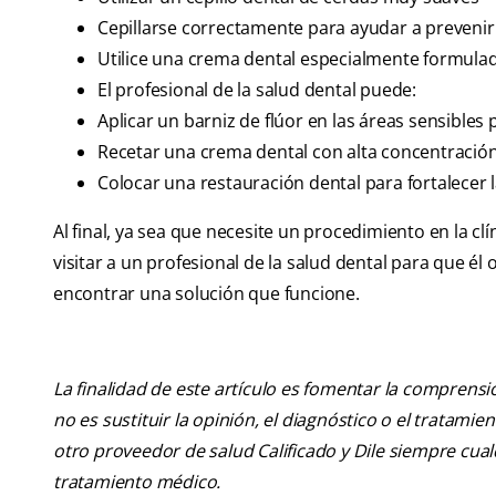
Cepillarse correctamente para ayudar a prevenir 
Utilice una crema dental especialmente formulada
El profesional de la salud dental puede:
Aplicar un barniz de flúor en las áreas sensibles 
Recetar una crema dental con alta concentración d
Colocar una restauración dental para fortalecer 
Al final, ya sea que necesite un procedimiento en la c
visitar a un profesional de la salud dental para que él 
encontrar una solución que funcione.
La finalidad de este artículo es fomentar la comprens
no es sustituir la opinión, el diagnóstico o el tratamie
otro proveedor de salud Calificado y Dile siempre cu
tratamiento médico.