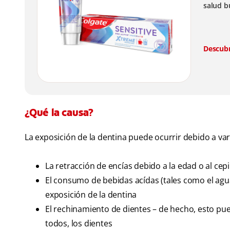
salud b
alivio 
Descub
¿Qué la causa?
La exposición de la dentina puede ocurrir debido a va
La retracción de encías debido a la edad o al ce
El consumo de bebidas acídas (tales como el agua
exposición de la dentina
El rechinamiento de dientes – de hecho, esto pue
todos, los dientes