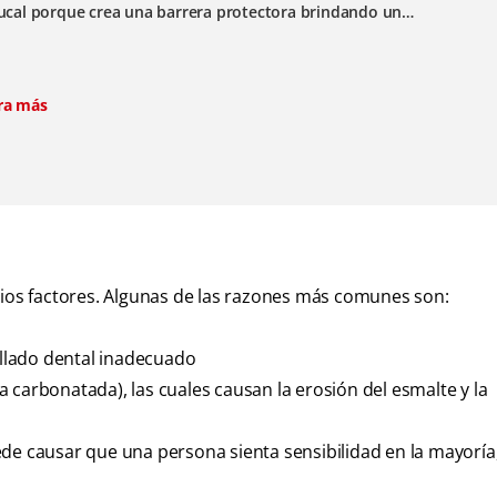
ucal porque crea una barrera protectora brindando un
duradero contra la sensibilidad dental**.
ra más
rios factores. Algunas de las razones más comunes son:
pillado dental inadecuado
 carbonatada), las cuales causan la erosión del esmalte y la
de causar que una persona sienta sensibilidad en la mayoría