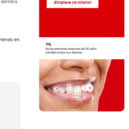
a dentina.
¡Empiece ya mismo!
 nervio en