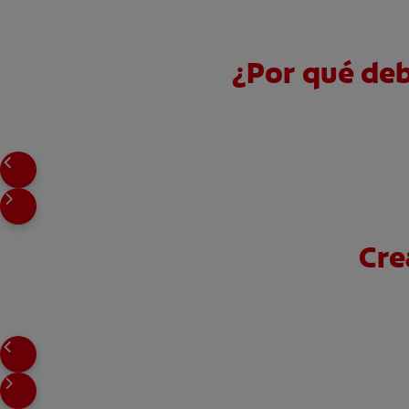
¿Por qué deb
Cre