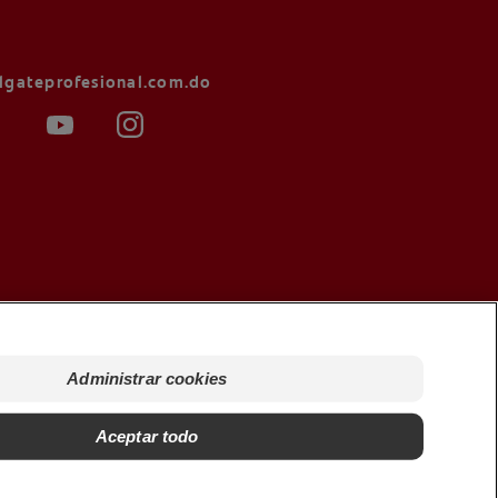
lgateprofesional.com.do
ndiciones de venta
Administrar cookies
inistrar cookies
Aceptar todo