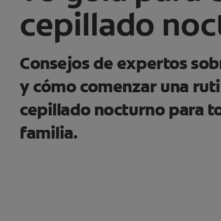
cepillado no
Consejos de expertos sob
y cómo comenzar una ruti
cepillado nocturno para t
familia.