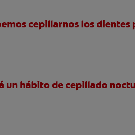
emos cepillarnos los dientes 
á un hábito de cepillado noct