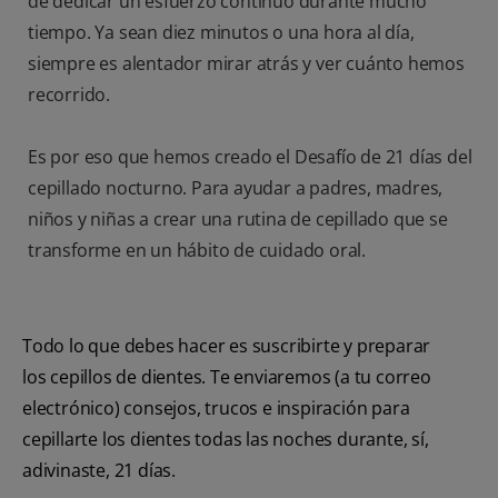
de dedicar un esfuerzo continuo durante mucho
tiempo. Ya sean diez minutos o una hora al día,
siempre es alentador mirar atrás y ver cuánto hemos
recorrido.
Es por eso que hemos creado el Desafío de 21 días del
cepillado nocturno. Para ayudar a padres, madres,
niños y niñas a crear una rutina de cepillado que se
transforme en un hábito de cuidado oral.
Todo lo que debes hacer es suscribirte y preparar
los cepillos de dientes. Te enviaremos (a tu correo
electrónico) consejos, trucos e inspiración para
cepillarte los dientes todas las noches durante, sí,
adivinaste, 21 días.