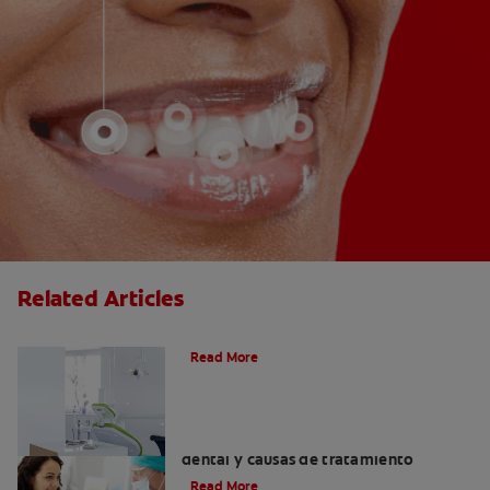
Related Articles
Articaína dental: La nueva novocaína
Read More
Efectos colaterales de la anestesia
dental y causas de tratamiento
Read More