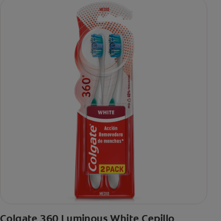
Colgate 360 Luminous White Cepillo