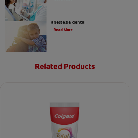
Efectos alternos de la procaína o
anestesia dental
Read More
Related Products