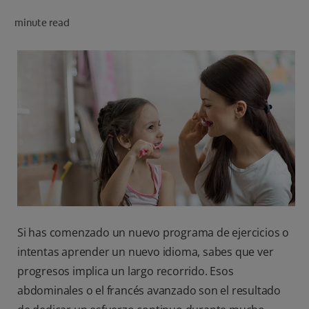
CHEQUEO DE SALUD BUCAL
minute read
SELECCIÓN DE PRODUCTOS
PARA PROFESIONALES
CUPONES
DO (ES)
SUSCRÍBASE
Si has comenzado un nuevo programa de ejercicios o
intentas aprender un nuevo idioma, sabes que ver
progresos implica un largo recorrido. Esos
abdominales o el francés avanzado son el resultado