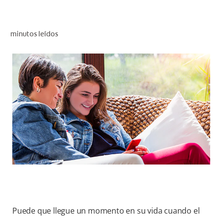
CHEQUEO DE SALUD BUCAL
SELECCIÓN DE PRODUCTOS
minutos leídos
PARA PROFESIONALES
CUPONES
EC (ES)
SUSCRÍBETE
Puede que llegue un momento en su vida cuando el