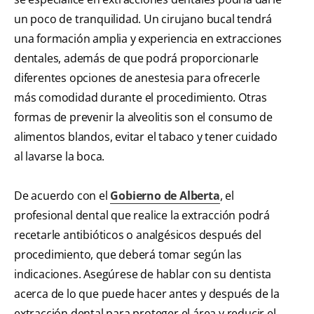
un poco de tranquilidad. Un cirujano bucal tendrá
una formación amplia y experiencia en extracciones
dentales, además de que podrá proporcionarle
diferentes opciones de anestesia para ofrecerle
más comodidad durante el procedimiento. Otras
formas de prevenir la alveolitis son el consumo de
alimentos blandos, evitar el tabaco y tener cuidado
al lavarse la boca.
De acuerdo con el
Gobierno de Alberta
, el
profesional dental que realice la extracción podrá
recetarle antibióticos o analgésicos después del
procedimiento, que deberá tomar según las
indicaciones. Asegúrese de hablar con su dentista
acerca de lo que puede hacer antes y después de la
extracción dental para proteger el área y reducir el