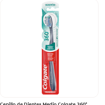
Cepillo de Dientes Medio Colgate 360°