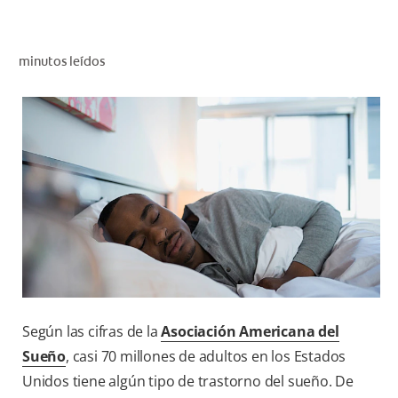
CHEQUEO DE SALUD BUCAL
SELECCIÓN DE PRODUCTOS
minutos leídos
PARA PROFESIONALES
CUPONES
EC (ES)
SUSCRÍBETE
Según las cifras de la
Asociación Americana del
Sueño
, casi 70 millones de adultos en los Estados
Unidos tiene algún tipo de trastorno del sueño. De