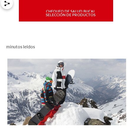
CHEQUEO DE SALUD BUCAL
MISIÓN
SELECCIÓN DE PRODUCTOS
CHEQUEO DE SALUD BUCAL
SELECCIÓN DE PRODUCTOS
minutos leídos
PARA PROFESIONALES
CUPONES
DÓNDE COMPRAR
PE (ES)
SUSCRÍBETE