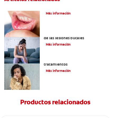
Ocho infecciones bucales comunes
Más información
6 maneras naturales para deshacerse
de las lesiones bucales
Más información
Queilitis angular: Causas, síntomas y
tratamientos
Más información
Productos relacionados