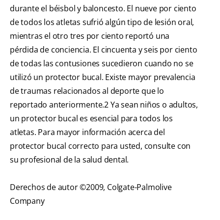
durante el béisbol y baloncesto. El nueve por ciento
de todos los atletas sufrió algún tipo de lesión oral,
mientras el otro tres por ciento reportó una
pérdida de conciencia. El cincuenta y seis por ciento
de todas las contusiones sucedieron cuando no se
utilizó un protector bucal. Existe mayor prevalencia
de traumas relacionados al deporte que lo
reportado anteriormente.
2
Ya sean niños o adultos,
un protector bucal es esencial para todos los
atletas. Para mayor información acerca del
protector bucal correcto para usted, consulte con
su profesional de la salud dental.
Derechos de autor ©2009, Colgate-Palmolive
Company