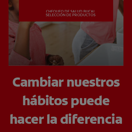
CHEQUEO DE SALUD BUCAL
MISIÓN
SELECCIÓN DE PRODUCTOS
CHEQUEO DE SALUD BUCAL
SELECCIÓN DE PRODUCTOS
PARA PROFESIONALES
Cambiar nuestros
CUPONES
DÓNDE COMPRAR
hábitos puede
PE (ES)
hacer la diferencia
SUSCRÍBETE