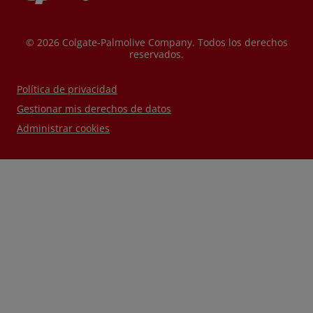
© 2026 Colgate-Palmolive Company. Todos los derechos
reservados.
Política de privacidad
Gestionar mis derechos de datos
Administrar cookies