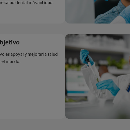
re salud dental más antiguo.
bjetivo
vo es apoyar y mejorar la salud
o el mundo.