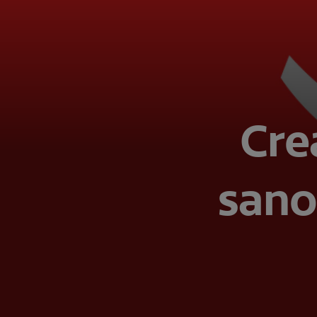
Cre
sano 