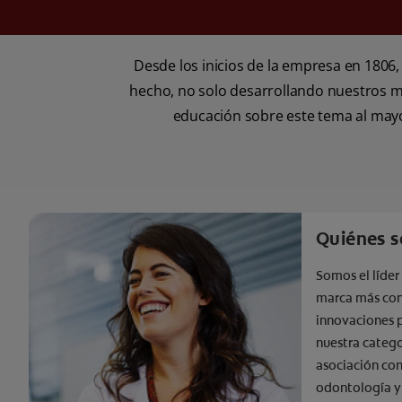
Desde los inicios de la empresa en 1806,
hecho, no solo desarrollando nuestros mej
educación sobre este tema al mayo
Quiénes 
Somos el líder
marca más con
innovaciones 
nuestra catego
asociación con
odontología y