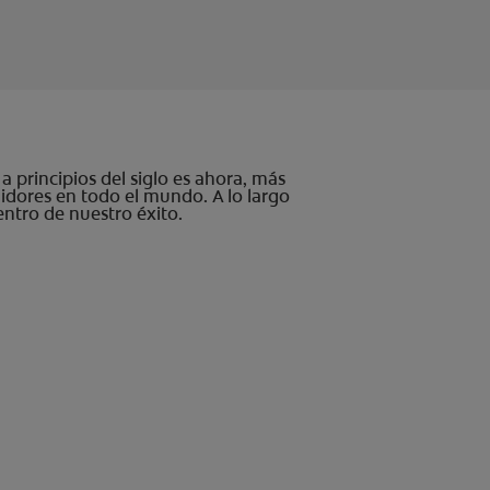
 principios del siglo es ahora, más
dores en todo el mundo. A lo largo
entro de nuestro éxito.