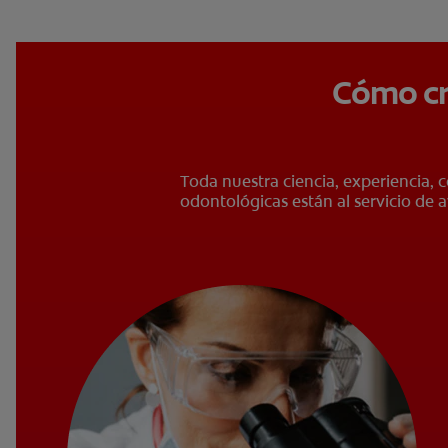
Cómo cr
Toda nuestra ciencia, experiencia, 
odontológicas están al servicio de a