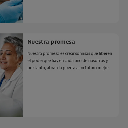
Nuestra promesa
Nuestra promesa es crear sonrisas que liberen
el poder que hay en cada uno de nosotros y,
por tanto, abran la puerta a un futuro mejor.