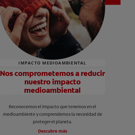
IMPACTO MEDIOAMBIENTAL
Nos comprometemos a reducir
nuestro impacto
medioambiental
Reconocemos el impacto que tenemos en el
medioambiente y comprendemos la necesidad de
proteger el planeta.
Descubre más