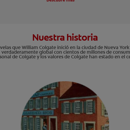
Nuestra historia
las que William Colgate inició en la ciudad de Nueva York a
verdaderamente global con cientos de millones de consumi
ersonal de Colgate y los valores de Colgate han estado en el c