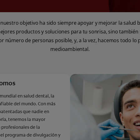
 nuestro objetivo ha sido siempre apoyar y mejorar la salud 
ores productos y soluciones para tu sonrisa, sino también fac
r número de personas posible, y, a la vez, hacemos todo lo p
medioambiental.
somos
 mundial en salud dental, la
fiable del mundo. Con más
patentadas que nadie en
ría, tenemos la mayor
 profesionales de la
 el programa de divulgación y