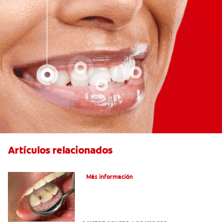
Artículos relacionados
¿Qué son las caries incipientes?
Más información
Cómo Prevenir Las Caries Si A Usted Le