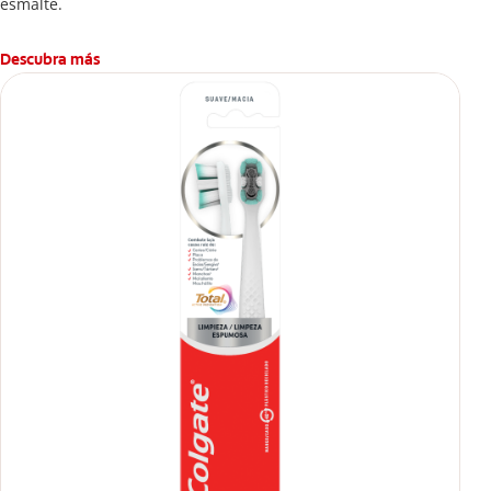
esmalte.
Descubra más