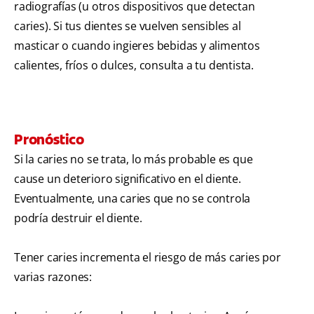
radiografías (u otros dispositivos que detectan
caries). Si tus dientes se vuelven sensibles al
masticar o cuando ingieres bebidas y alimentos
calientes, fríos o dulces, consulta a tu dentista.
Pronóstico
Si la caries no se trata, lo más probable es que
cause un deterioro significativo en el diente.
Eventualmente, una caries que no se controla
podría destruir el diente.
Tener caries incrementa el riesgo de más caries por
varias razones: