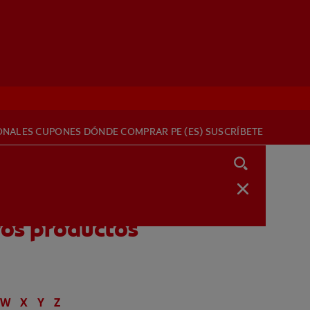
ONALES
CUPONES
DÓNDE COMPRAR
PE (ES)
SUSCRÍBETE
ros productos
W
X
Y
Z