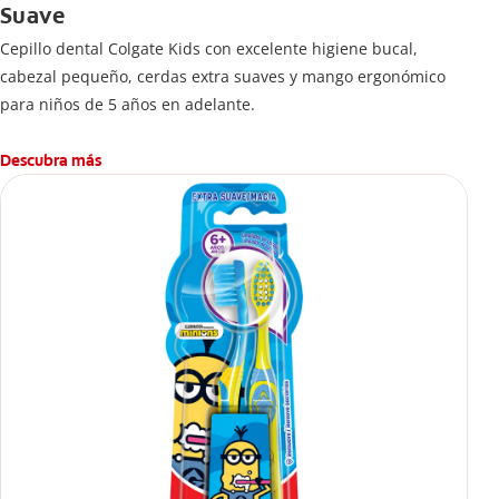
Suave
Cepillo dental Colgate Kids con excelente higiene bucal,
cabezal pequeño, cerdas extra suaves y mango ergonómico
para niños de 5 años en adelante.
Descubra más