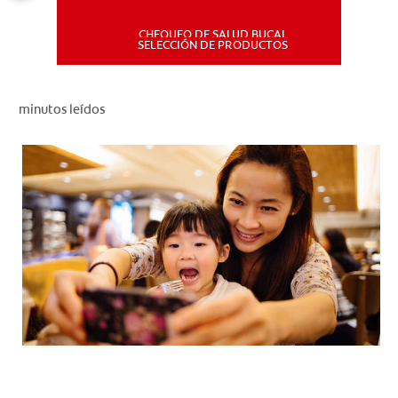
CHEQUEO DE SALUD BUCAL
MISIÓN
SELECCIÓN DE PRODUCTOS
CHEQUEO DE SALUD BUCAL
minutos leídos
SELECCIÓN DE PRODUCTOS
PARA PROFESIONALES
CUPONES
DÓNDE COMPRAR
PE (ES)
SUSCRÍBETE