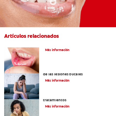
Artículos relacionados
Ocho infecciones bucales comunes
Más información
6 maneras naturales para deshacerse
de las lesiones bucales
Más información
Queilitis angular: Causas, síntomas y
tratamientos
Más información