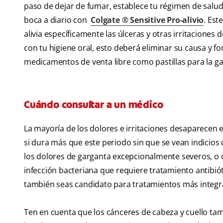
paso de dejar de fumar, establece tu régimen de salud
boca a diario con
Colgate ® Sensitive Pro-alivio
.
Este
alivia específicamente las úlceras y otras irritaciones
con tu higiene oral, esto deberá eliminar su causa y 
medicamentos de venta libre como pastillas para la ga
Cuándo consultar a un médico
La mayoría de los dolores e irritaciones desaparecen e
si dura más que este periodo sin que se vean indicios 
los dolores de garganta excepcionalmente severos, o 
infección bacteriana que requiere tratamiento antibió
también seas candidato para tratamientos más integral
Ten en cuenta que los cánceres de cabeza y cuello t