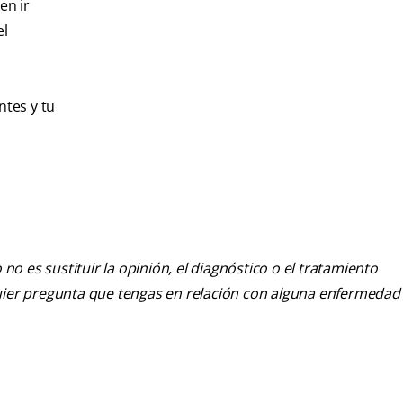
en ir
el
ntes y tu
o es sustituir la opinión, el diagnóstico o el tratamiento
alquier pregunta que tengas en relación con alguna enfermedad