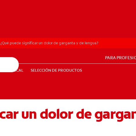
¿Qué puede significar un dolor de garganta y de lengua?
PARA PROFESI
UD BUCAL
SELECCIÓN DE PRODUCTOS
SALUD BUCAL
SELECCIÓN DE PRODUCTOS
car un dolor de garga
PE (ES)
SUSCRÍBETE