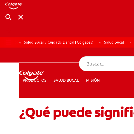
Salud Bucal y Cuidado Dental | Colgate®
Salud bucal
CHEQUEO DE SAL
CHEQUEO DE 
SALUD BUCAL
MISIÓN
PRODUCTOS
PRODUCTOS
SALUD BUCAL
MISIÓN
¿Qué puede signifi
PARA PROFESIONALES
CUPONES
DÓNDE COMPRAR