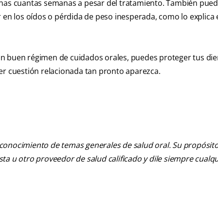
unas cuantas semanas a pesar del tratamiento. También pued
 en los oídos o pérdida de peso inesperada, como lo explica 
n buen régimen de cuidados orales, puedes proteger tus die
er cuestión relacionada tan pronto aparezca.
 conocimiento de temas generales de salud oral. Su propósito n
tista u otro proveedor de salud calificado y dile siempre cu