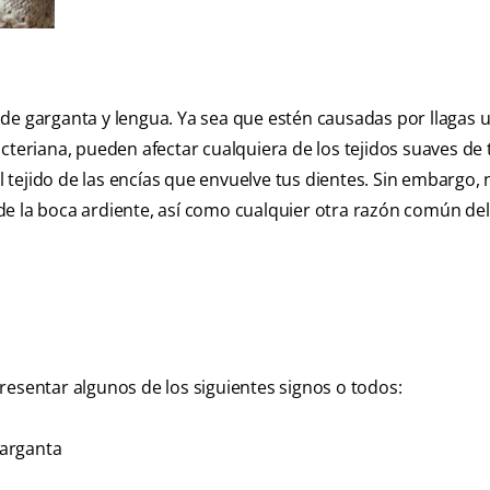
 de garganta y lengua.
Ya sea que estén causadas por llagas u
cteriana, pueden afectar cualquiera de los tejidos suaves de 
el tejido de las encías que envuelve tus dientes. Sin embargo, 
de la boca ardiente, así como cualquier otra razón común del
resentar algunos de los siguientes signos o todos:
garganta