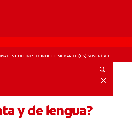
ONALES
CUPONES
DÓNDE COMPRAR
PE (ES)
SUSCRÍBETE
nta y de lengua?