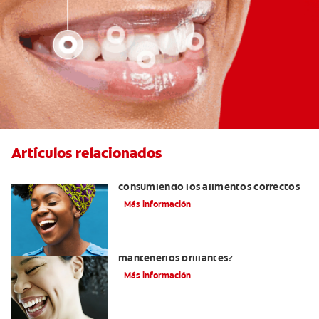
Artículos relacionados
Cómo tener dientes más blancos
consumiendo los alimentos correctos
Más información
¿Cómo puedo blanquear mis dientes y
mantenerlos brillantes?
Más información
¿Cómo Determino El Color Específico