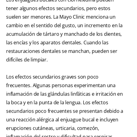
tener algunos efectos secundarios, pero estos
suelen ser menores. La Mayo Clinic menciona un
cambio en el sentido del gusto, un incremento en la
acumulación de tártaro y manchado de los dientes,
las encías y los aparatos dentales. Cuando las
restauraciones dentales se manchan, pueden ser
difíciles de limpiar.
Los efectos secundarios graves son poco
frecuentes. Algunas personas experimentan una
inflamación de las glándulas linfáticas e irritación en
la boca y en la punta de la lengua. Los efectos
secundarios poco frecuentes se presentan debido a
una reacción alérgica al enjuague bucal e incluyen
erupciones cutáneas, urticaria, comezón,
inflamación del rostro y dificultad para respirar.