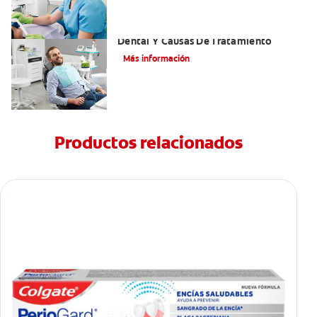
Efectos Colaterales De La Anestesia
Dental Y Causas De Tratamiento
Más información
Productos relacionados