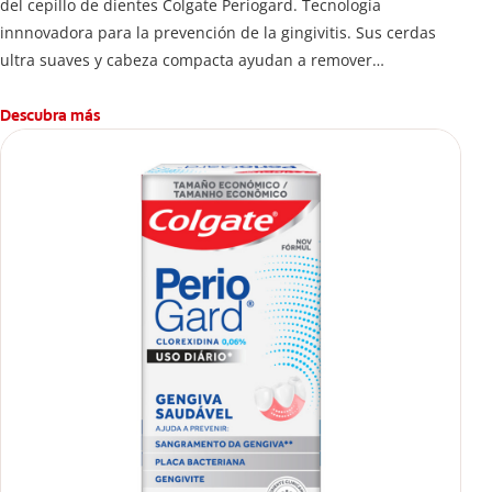
del cepillo de dientes Colgate Periogard. Tecnología
innnovadora para la prevención de la gingivitis. Sus cerdas
ultra suaves y cabeza compacta ayudan a remover
profundamente las bacterias en dientes y encías.
Descubra más