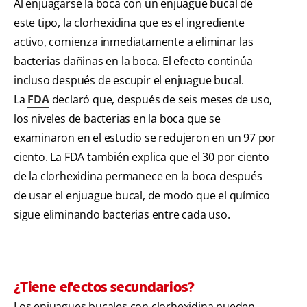
Al enjuagarse la boca con un enjuague bucal de
este tipo, la clorhexidina que es el ingrediente
activo, comienza inmediatamente a eliminar las
bacterias dañinas en la boca. El efecto continúa
incluso después de escupir el enjuague bucal.
La
FDA
declaró que, después de seis meses de uso,
los niveles de bacterias en la boca que se
examinaron en el estudio se redujeron en un 97 por
ciento. La FDA también explica que el 30 por ciento
de la clorhexidina permanece en la boca después
de usar el enjuague bucal, de modo que el químico
sigue eliminando bacterias entre cada uso.
¿Tiene efectos secundarios?
Los enjuagues bucales con clorhexidina pueden