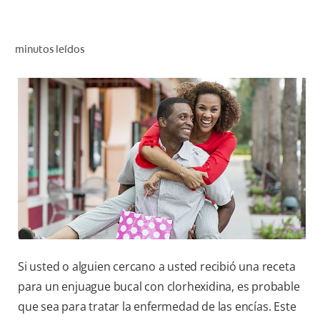
CHEQUEO DE SALUD BUCAL
CORRESPONDENCIA DE PRODUCTOS
minutos leídos
PARA PROFESIONALES
DÓNDE COMPRAR
UY (ES)
SUSCRIBITE
Si usted o alguien cercano a usted recibió una receta
para un enjuague bucal con clorhexidina, es probable
que sea para tratar la enfermedad de las encías. Este