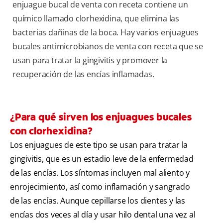
enjuague bucal de venta con receta contiene un
químico llamado clorhexidina, que elimina las
bacterias dañinas de la boca. Hay varios enjuagues
bucales antimicrobianos de venta con receta que se
usan para tratar la gingivitis y promover la
recuperación de las encías inflamadas.
¿Para qué sirven los enjuagues bucales
con clorhexidina?
Los enjuagues de este tipo se usan para tratar la
gingivitis, que es un estadio leve de la enfermedad
de las encías. Los síntomas incluyen mal aliento y
enrojecimiento, así como inflamación y sangrado
de las encías. Aunque cepillarse los dientes y las
encías dos veces al día y usar hilo dental una vez al