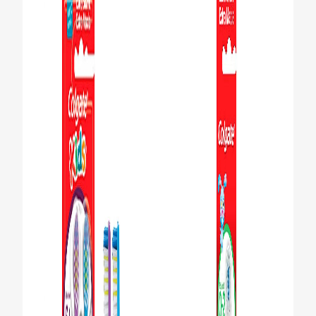
CHEQUEO DE SALUD BUCAL
CORRESPONDENCIA DE PRODUCTOS
PARA PROFESIONALES
DÓNDE COMPRAR
UY (ES)
SUSCRIBITE