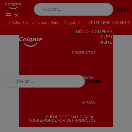
Toggle
Salud Bucal y Cuidado Dental | Colgate®
CUESTIONARIO SOBRE SA
PARA PROFESIONALES
DÓNDE COMPRAR
UY (ES)
SUSCRIBITE
PRODUCTOS
PRODUCTOS
SALUD BUCAL
Toggle
SALUD BUCAL
MISIÓN
CHEQUEO DE SALUD BUCAL
MISIÓN
CORRESPONDENCIA DE PRODUCTOS