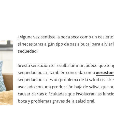
¿Alguna vez sentiste la boca seca como un desiert
si necesitaras algún tipo de oasis bucal para aliviar 
sequedad?
Si esta sensación te resulta familiar, puede que ten
sequedad bucal, también conocida como
xerosto
sequedad bucal es un problema de la salud oral fr
asociado con una producción baja de saliva, que p
causar ciertas dificultades que involucran las funci
boca y problemas graves de la salud oral.