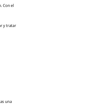
. Con el
r y tratar
gas una