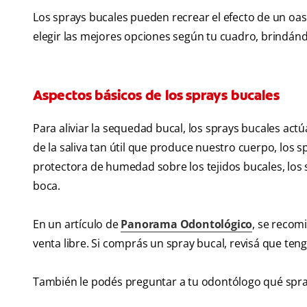
Los sprays bucales pueden recrear el efecto de un oa
elegir las mejores opciones según tu cuadro, brindán
Aspectos básicos de los sprays bucales
Para aliviar la sequedad bucal, los sprays bucales ac
de la saliva tan útil que produce nuestro cuerpo, los s
protectora de humedad sobre los tejidos bucales, los 
boca.
En un artículo de
Panorama Odontológico
, se recom
venta libre. Si comprás un spray bucal, revisá que teng
También le podés preguntar a tu odontólogo qué spra