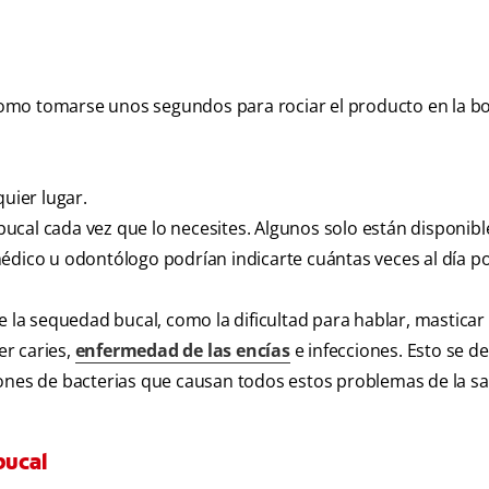
l como tomarse unos segundos para rociar el producto en la bo
quier lugar.
cal cada vez que lo necesites. Algunos solo están disponibl
médico u odontólogo podrían indicarte cuántas veces al día p
e la sequedad bucal, como la dificultad para hablar, masticar 
r caries,
enfermedad de las encías
e infecciones. Esto se d
ones de bacterias que causan todos estos problemas de la sal
bucal