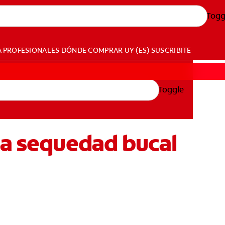
Togg
A PROFESIONALES
DÓNDE COMPRAR
UY (ES)
SUSCRIBITE
Toggle
la sequedad bucal