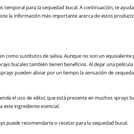
sis temporal para la sequedad bucal. A continuación, te ayud
dote la información más importante acerca de estos producto
túan como sustitutos de saliva. Aunque no son un equivalente 
prays bucales también tienen beneficios. Al dejar una película
sprays pueden aliviar por un tiempo la sensación de sequeda
ienda el uso de xilitol, que está presente en muchos sprays b
a este ingrediente esencial.
ys puede recomendarte o recetar para la sequedad bucal.