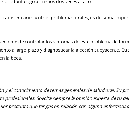
as al odontólogo al menos dos veces al año.
 padecer caries y otros problemas orales, es de suma impor
veniente de controlar los síntomas de este problema de for
iento a largo plazo y diagnosticar la afección subyacente. Q
en la boca.
ión y el conocimiento de temas generales de salud oral. Su pr
nto profesionales. Solicita siempre la opinión experta de tu de
lquier pregunta que tengas en relación con alguna enfermedad