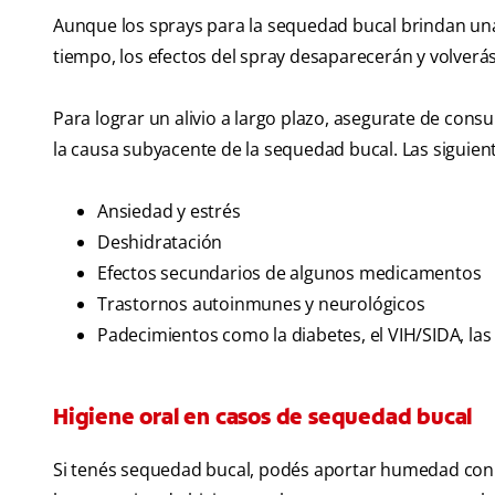
Aunque los sprays para la sequedad bucal brindan una 
tiempo, los efectos del spray desaparecerán y volverá
Para lograr un alivio a largo plazo, asegurate de consu
la causa subyacente de la sequedad bucal. Las siguien
Ansiedad y estrés
Deshidratación
Efectos secundarios de algunos medicamentos
Trastornos autoinmunes y neurológicos
Padecimientos como la diabetes, el VIH/SIDA, las
Higiene oral en casos de sequedad bucal
Si tenés sequedad bucal, podés aportar humedad con