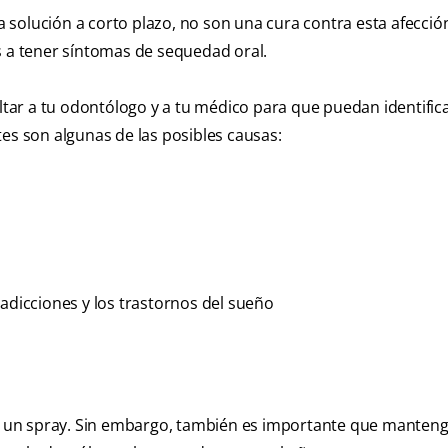
solución a corto plazo, no son una cura contra esta afección
s a tener síntomas de sequedad oral.
ltar a tu odontólogo y a tu médico para que puedan identifica
tes son algunas de las posibles causas:
 adicciones y los trastornos del sueño
 un spray. Sin embargo, también es importante que manten