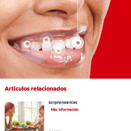
Artículos relacionados
¿Dolor de encías? Tres causas
sorprendentes
Más información
Encuentre alivio a la sensibilidad