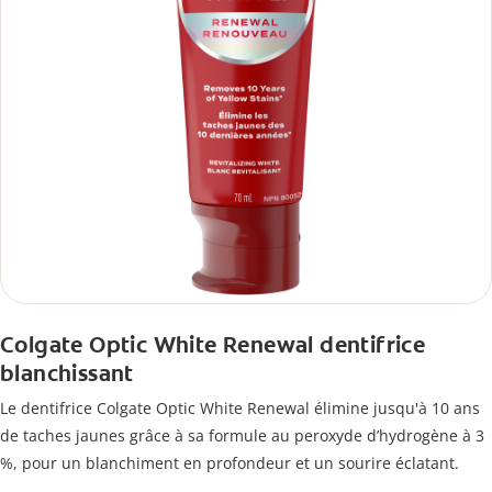
Colgate Optic White Renewal dentifrice
blanchissant
Le dentifrice Colgate Optic White Renewal élimine jusqu'à 10 ans
de taches jaunes grâce à sa formule au peroxyde d’hydrogène à 3
%, pour un blanchiment en profondeur et un sourire éclatant.