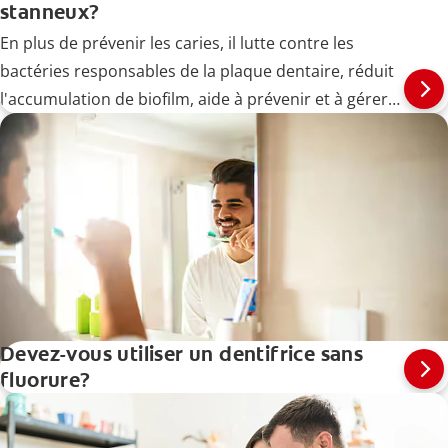
stanneux?
En plus de prévenir les caries, il lutte contre les
bactéries responsables de la plaque dentaire, réduit
l'accumulation de biofilm, aide à prévenir et à gérer
les maladies des gencives (gingivites) à un stade
précoce et soulage la sensibilité dentaire.
Devez-vous utiliser un dentifrice sans
fluorure?