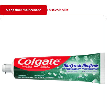
le tartre, la sensibilité et l’érosion de l’émail.
Magasiner maintenant
En savoir plus