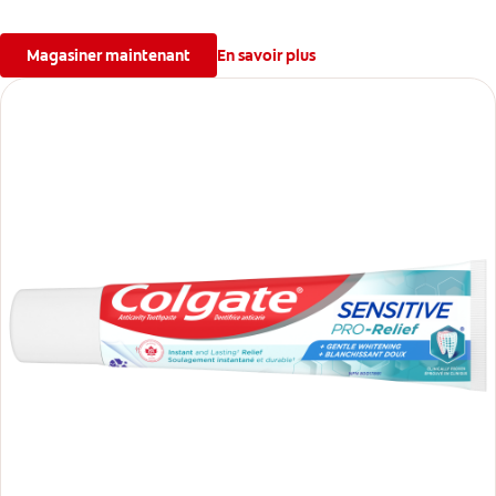
Magasiner maintenant
En savoir plus