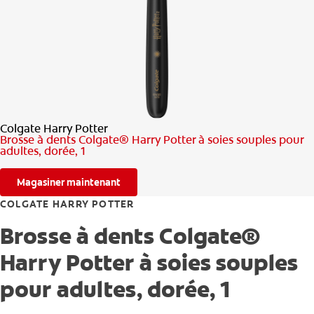
RECHERCHE DES SOLUTIONS IDÉALES
POUR LES PROFESSIONNELS
FR (CA)
Colgate Harry Potter
Brosse à dents Colgate® Harry Potter à soies souples pour
adultes, dorée, 1
Magasiner maintenant
COLGATE HARRY POTTER
Brosse à dents Colgate®
Harry Potter à soies souples
pour adultes, dorée, 1