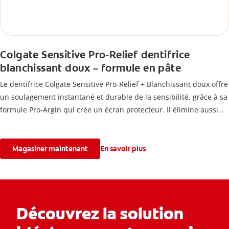
Colgate Sensitive Pro-Relief dentifrice
blanchissant doux – formule en pâte
Le dentifrice Colgate Sensitive Pro-Relief + Blanchissant doux offre
un soulagement instantané et durable de la sensibilité, grâce à sa
formule Pro-Argin qui crée un écran protecteur. Il élimine aussi
les taches pour aider à redonner aux dents leur blancheur
naturelle, avec la fraîcheur Colgate que vous connaissez.
Magasiner maintenant
En savoir plus
Découvrez la solution