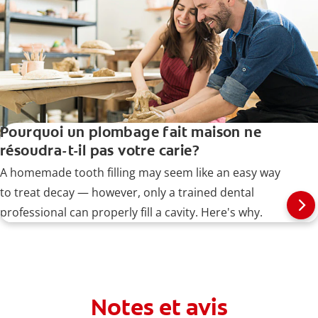
Pourquoi un plombage fait maison ne
résoudra-t-il pas votre carie?
A homemade tooth filling may seem like an easy way
to treat decay — however, only a trained dental
professional can properly fill a cavity. Here's why.
Notes et avis