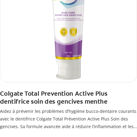
Colgate Total Prevention Active Plus
dentifrice soin des gencives menthe
Aidez à prévenir les problèmes d’hygiène bucco-dentaire courants
avec le dentifrice Colgate Total Prévention Active Plus Soin des
gencives. Sa formule avancée aide à réduire l’inflammation et les
saignements des gencives, tout en combattant la plaque, la carie,