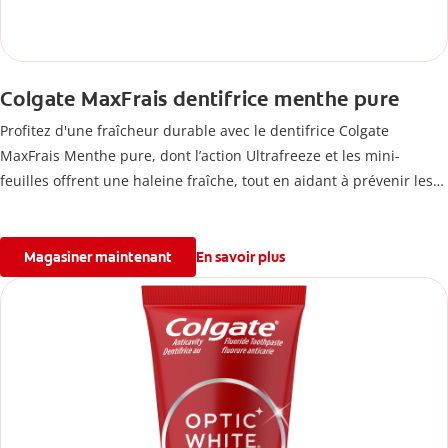
Colgate MaxFrais dentifrice menthe pure
Profitez d'une fraîcheur durable avec le dentifrice Colgate
MaxFrais Menthe pure, dont l’action Ultrafreeze et les mini-
feuilles offrent une haleine fraîche, tout en aidant à prévenir les
caries.
Magasiner maintenant
En savoir plus