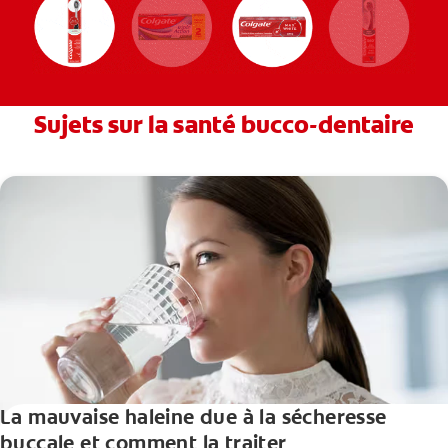
Sujets sur la santé bucco-dentaire
La mauvaise haleine due à la sécheresse
buccale et comment la traiter