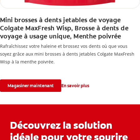
Mini brosses à dents jetables de voyage
Colgate MaxFresh Wisp, Brosse à dents de
voyage à usage unique, Menthe poivrée
Rafraîchissez votre haleine et brossez vos dents où que vous
soyez grâce aux mini brosses à dents jetables Colgate MaxFresh
Wisp à la menthe poivrée.
Magasiner maintenant
En savoir plus
Découvrez la solution
idéale pour votre sourire