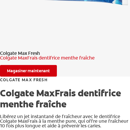
RECHERCHE DES SOLUTIONS IDÉALES
POUR LES PROFESSIONNELS
FR (CA)
Colgate Max Fresh
Colgate MaxFrais dentifrice menthe fraîche
Magasiner maintenant
COLGATE MAX FRESH
Colgate MaxFrais dentifrice
menthe fraîche
Libérez un jet instantané de fraîcheur avec le dentifrice
Colgate MaxFrais à la menthe pure, qui offre une fraîcheur
10 fois plus longue et aide à prévenir les caries.