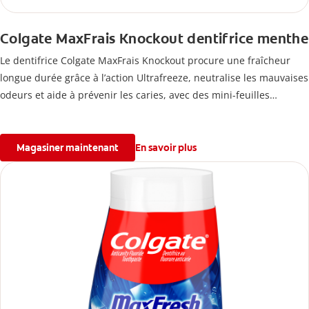
Colgate MaxFrais Knockout dentifrice menthe
Le dentifrice Colgate MaxFrais Knockout procure une fraîcheur
longue durée grâce à l’action Ultrafreeze, neutralise les mauvaises
odeurs et aide à prévenir les caries, avec des mini-feuilles
mentholées pour une haleine fraîche pendant des heures.
Magasiner maintenant
En savoir plus