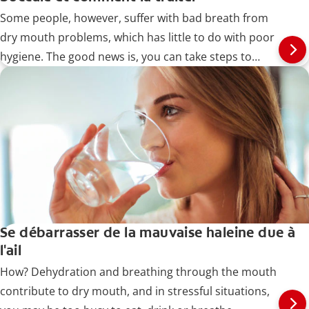
Some people, however, suffer with bad breath from
dry mouth problems, which has little to do with poor
hygiene. The good news is, you can take steps to
identify and treat the problem, as well as prevent it
from recurring.
Se débarrasser de la mauvaise haleine due à
l'ail
How? Dehydration and breathing through the mouth
contribute to dry mouth, and in stressful situations,