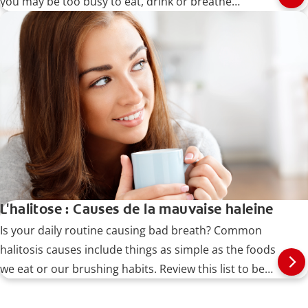
you may be too busy to eat, drink or breathe
normally.
L'halitose : Causes de la mauvaise haleine
Is your daily routine causing bad breath? Common
halitosis causes include things as simple as the foods
we eat or our brushing habits. Review this list to be
sure that your daily routine isn't causing bad breath.