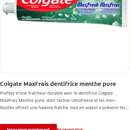
Colgate MaxFrais dentifrice menthe pure
Profitez d'une fraîcheur durable avec le dentifrice Colgate
MaxFrais Menthe pure, dont l’action Ultrafreeze et les mini-
feuilles offrent une haleine fraîche, tout en aidant à prévenir les
caries.
Magasiner maintenant
En savoir plus