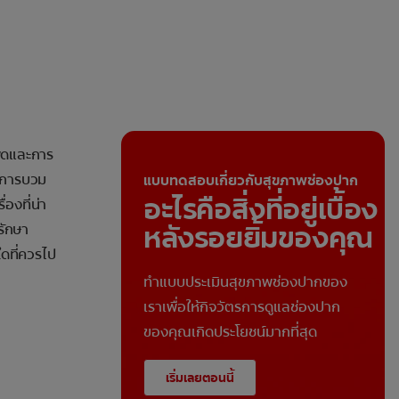
พูดและการ
อาการบวม
แบบทดสอบเกี่ยวกับสุขภาพช่องปาก
อะไรคือสิ่งที่อยู่เบื้อง
่องที่น่า
หลังรอยยิ้มของคุณ
รักษา
ใดที่ควรไป
ทำแบบประเมินสุขภาพช่องปากของ
เราเพื่อให้กิจวัตรการดูแลช่องปาก
ของคุณเกิดประโยชน์มากที่สุด
เริ่มเลยตอนนี้