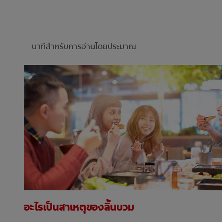
นาทีสำหรับการอ่านโดยประมาณ
อะไรเป็นสาเหตุของลิ้นบวม