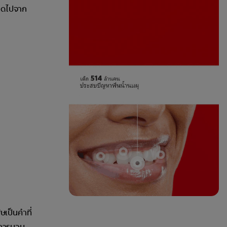
ผิดไปจาก
ษเป็นคำที่
อาการบวม