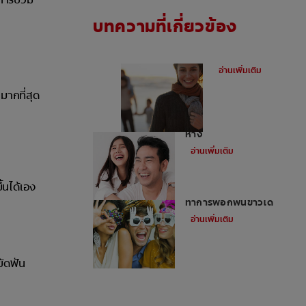
บทความที่เกี่ยวข้อง
ฟันผุคืออะไร
อ่านเพิ่มเติม
มากที่สุด
อุดฟันหน้าสำหรับฟันหน้า
ห่าง
อ่านเพิ่มเติม
้นได้เอง
ไม่ใช่ว่าทุกคนจะสามารถ
ทำการฟอกฟันขาวได้
อ่านเพิ่มเติม
ัดฟัน