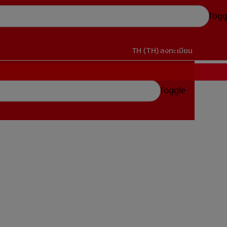
Togg
TH (TH)
ลงทะเบียน
Toggle