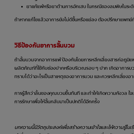
ยาแก้แพ้หรือยาต้านการอักเสบ ในกรณีของลมพิษในระด
ถ้าหากแก้ไขแล้วอาการยังไม่ดีขึ้นหรือแย่ลง ต้องปรึกษาแพทย
วิธีป้องกันอาการลิ้นบวม
ถ้าลิ้นบวมจากอาการแพ้ ป้องกันโดยการหลีกเลี่ยงสารก่อภูมิแพ้น
ผลิตภัณฑ์ที่ใช้กับช่องปากหรือบริเวณรอบ ๆ ปาก เกิดอาการบวมว
ทราบได้ว่าอะไรเป็นสาเหตุของอาการบวม และควรหลีกเลี่ยงอาห
การรู้สึกว่าลิ้นของคุณบวมขึ้นทันที และทำให้เกิดความกังวล ใ
การรักษาเพื่อให้ลิ้นกลับมาเป็นปกติได้อีกครั้ง
บทความนี้มีวัตถุประสงค์เพื่อสร้างความเข้าใจและให้ความรู้ในเ