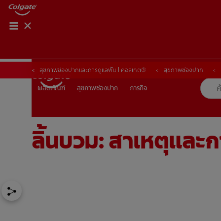
การจับคู่ผลิตภัณฑ์
การจับคู่ผลิตภัณฑ์
สุขภาพช่องปากและการดูแลฟัน | คอลเกต®
สุขภาพช่องปาก
สุขภาพช่องปาก
ภารกิจ
ผลิตภัณฑ์
ผลิตภัณฑ์
สุขภาพช่องปาก
ภารกิจ
ลิ้นบวม: สาเหตุและ
TH (TH)
ลงทะเบียน