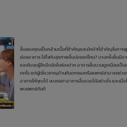
ลิ้นของคุณเป็นกล้ามเนื้อที่สำคัญและมีหน้าที่สำคัญในการ
ย่อยอาหาร ใส่ใจกับสุขภาพลิ้นบ่อยแค่ไหน? บางครั้งลิ้นมี
และคับจนรู้สึกอึดอัดในช่องปาก อาการลิ้นบวมดูเหมือนเป็นเรื
ตกใจ แต่ผู้เชี่ยวชาญด้านทันตกรรมหรือแพทย์สามารถช่วย
อาการให้คุณได้ จะบรรเทาอาการลิ้นบวมได้อย่างไร และเมื่อ
พบแพทย์ทันที