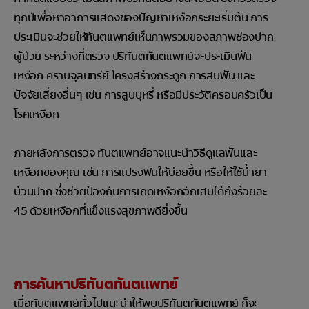
ทุกปีเพื่อหาอาการแสดงของปัญหาเหงือกระยะเริ่มต้น การ
ประเมินจะช่วยให้ทันตแพทย์เห็นภาพรวมของสภาพช่องปาก
ผู้ป่วย ระหว่างที่ตรวจ ปริทันตทันตแพทย์จะประเมินฟัน
เหงือก คราบจุลินทรีย์ โครงสร้างกระดูก การสบฟัน และ
ปัจจัยเสี่ยงอื่นๆ เช่น การสูบบุหรี่ หรือมีประวัติครอบครัวเป็น
โรคเหงือก
ภายหลังการตรวจ ทันตแพทย์อาจแนะนำวิธีดูแลฟันและ
เหงือกของคุณ เช่น การแปรงฟันให้บ่อยขึ้น หรือให้ใช้น้ำยา
บ้วนปาก ซึ่งช่วยป้องกันการเกิดเหงือกอักเสบได้ถึงร้อยละ
45 ด้วยเหงือกที่แข็งแรงสุขภาพดียิ่งขึ้น
การค้นหาปริทันตทันตแพทย์
เมื่อทันตแพทย์ทั่วไปแนะนำให้พบปริทันตทันตแพทย์ ก็จะ