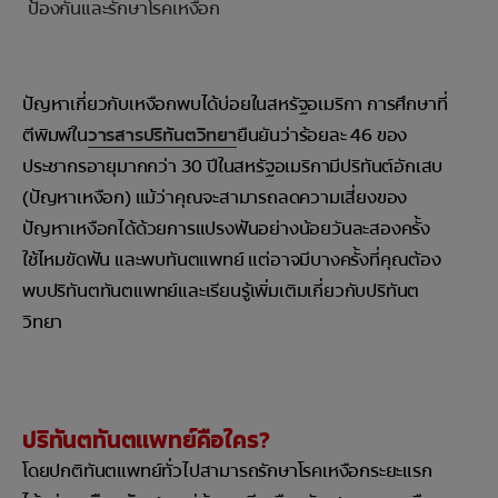
ป้องกันและรักษาโรคเหงือก
ปัญหาเกี่ยวกับเหงือกพบได้บ่อยในสหรัฐอเมริกา การศึกษาที่
ตีพิมพ์ใน
วารสารปริทันตวิทยา
ยืนยันว่าร้อยละ 46 ของ
ประชากรอายุมากกว่า 30 ปีในสหรัฐอเมริกามีปริทันต์อักเสบ
(ปัญหาเหงือก) แม้ว่าคุณจะสามารถลดความเสี่ยงของ
ปัญหาเหงือกได้ด้วยการแปรงฟันอย่างน้อยวันละสองครั้ง
ใช้ไหมขัดฟัน และพบทันตแพทย์ แต่อาจมีบางครั้งที่คุณต้อง
พบปริทันตทันตแพทย์และเรียนรู้เพิ่มเติมเกี่ยวกับปริทันต
วิทยา
ปริทันตทันตแพทย์คือใคร?
โดยปกติทันตแพทย์ทั่วไปสามารถรักษาโรคเหงือกระยะแรก