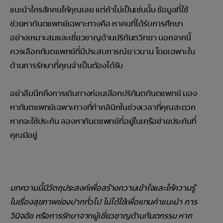
แนะนำใครสักคนให้คุณเลย แต่ถ้าไม่เป็นเช่นนั้น ข้อมูลที่ใช้
ช่วยหาทันตแพทย์เฉพาะทางคือ หาคนที่ได้รับการศึกษา
อย่างเหมาะสมและเชี่ยวชาญด้านปริทันตวิทยา นอกจากนี้
ควรเลือกทันตแพทย์ที่มีประสบการณ์ยาวนาน โดยเฉพาะใน
ด้านการรักษาที่คุณจำเป็นต้องได้รับ
อย่าลืมนึกถึงการเดินทางก่อนเลือกปริทันตทันตแพทย์ มอง
หาทันตแพทย์เฉพาะทางที่ทำคลินิกในช่วงเวลาที่คุณสะดวก
หากจะใช้ประกัน ลองหาทันตแพทย์ที่อยู่ในเครือข่ายประกันที่
คุณมีอยู่
บทความนี้มีวัตถุประสงค์เพื่อสร้างความเข้าใจและให้ความรู้
ในเรื่องสุขภาพช่องปากทั่วไป ไม่ได้ใช้เพื่อแทนคำแนะนำ การ
วินิจฉัย หรือการรักษาจากผู้เชี่ยวชาญด้านทันตกรรม หาก