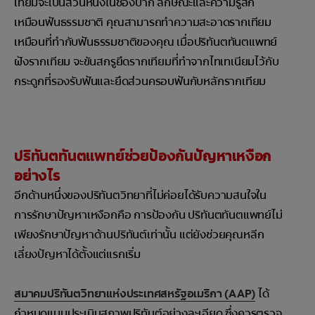
เทียมจะเป็นส่วนหนึ่งในช่องปาก ลักษณะและความรู้สึก
เหมือนฟันธรรมชาติ คุณสามารถทำความสะอาดรากเทียม
เหมือนที่ทำกับฟันธรรมชาติของคุณ เมื่อปริทันตทันตแพทย์
ฝังรากเทียม จะขันสกรูยึดรากเทียมที่ทำจากไทเทเนียมไว้กับ
กระดูกที่รองรับฟันและยึดส่วนครอบฟันกับหลักรากเทียม
ปริทันตทันตแพทย์ช่วยป้องกันปัญหาเหงือก
อย่างไร
อีกด้านหนึ่งของปริทันตวิทยาที่ไม่ค่อยได้รับความสนใจใน
การรักษาปัญหาเหงือกคือ การป้องกัน ปริทันตทันตแพทย์ไม่
เพียงรักษาปัญหาด้านปริทันต์เท่านั้น แต่ยังช่วยคุณหลีก
เลี่ยงปัญหาได้ตั้งแต่แรกเริ่ม
สมาคมปริทันตวิทยาแห่งประเทศสหรัฐอเมริกา (AAP)
ได้
กำหนดแบบประเมินสภาพปริทันต์อย่างละเอียด ซึ่งควรตรวจ