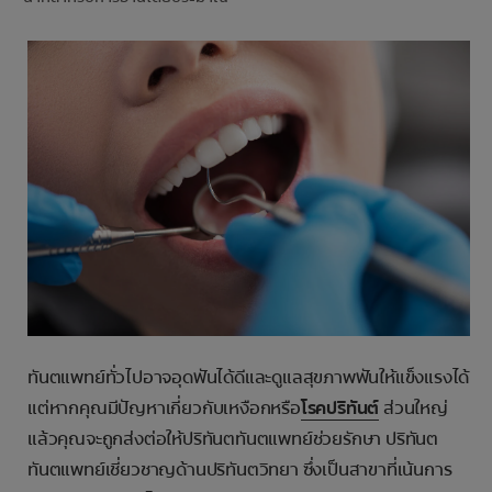
การจับคู่ผลิตภัณฑ์
TH (TH)
ลงทะเบียน
ทันตแพทย์ทั่วไปอาจอุดฟันได้ดีและดูแลสุขภาพฟันให้แข็งแรงได้
แต่หากคุณมีปัญหาเกี่ยวกับเหงือกหรือ
โรคปริทันต์
ส่วนใหญ่
แล้วคุณจะถูกส่งต่อให้ปริทันตทันตแพทย์ช่วยรักษา ปริทันต
ทันตแพทย์เชี่ยวชาญด้านปริทันตวิทยา ซึ่งเป็นสาขาที่เน้นการ