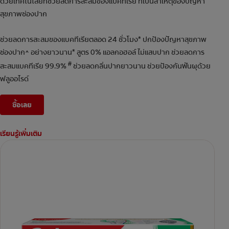
ด้วยเทคโนโลยีที่ช่วยลดการสะสมของแบคทีเรีย ที่เป็นสาเหตุของปัญหา
สุขภาพช่องปาก
ช่วยลดการสะสมของแบคทีเรียตลอด 24 ชั่วโมง* ปกป้องปัญหาสุขภาพ
ช่องปาก^ อย่างยาวนาน* สูตร 0% แอลกอฮอล์ ไม่แสบปาก ช่วยลดการ
#
สะสมแบคทีเรีย 99.9%
ช่วยลดกลิ่นปากยาวนาน ช่วยป้องกันฟันผุด้วย
ฟลูออไรด์
ซื้อเลย
เรียนรู้เพิ่มเติม