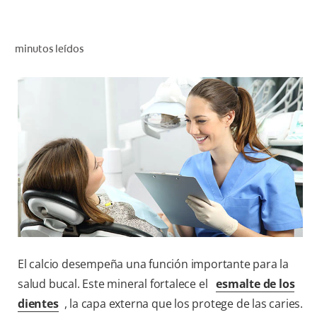
CHEQUEO DE SALUD BUCAL
CORRESPONDENCIA DE PRODUCTOS
minutos leídos
PARA PROFESIONALES
AR (ES)
SUSCRIBITE
El calcio desempeña una función importante para la
salud bucal. Este mineral fortalece el
esmalte de los
dientes
, la capa externa que los protege de las caries.