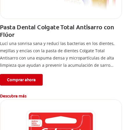
Pasta Dental Colgate Total Antisarro con
Flúor
Lucí una sonrisa sana y reducí las bacterias en los dientes,
mejillas y encías con la pasta de dientes Colgate Total
Antisarro con una espuma densa y micropartículas de alta
limpieza que ayudan a prevenir la acumulación de sarro
dental.
Comprar ahora
Descubra más