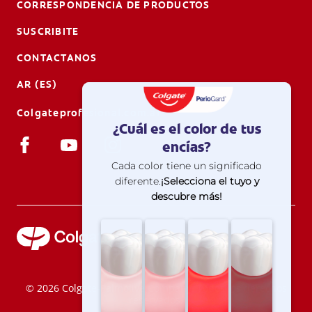
CORRESPONDENCIA DE PRODUCTOS
SUSCRIBITE
CONTACTANOS
AR (ES)
Colgateprofesional.com.ar
© 2026 Colgate-Palmolive Company. Todos los derechos
reservados.