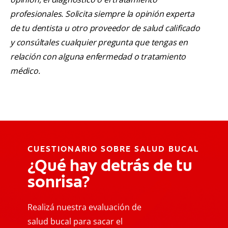
profesionales. Solicita siempre la opinión experta
de tu dentista u otro proveedor de salud calificado
y consúltales cualquier pregunta que tengas en
relación con alguna enfermedad o tratamiento
médico.
CUESTIONARIO SOBRE SALUD BUCAL
¿Qué hay detrás de tu
sonrisa?
Realizá nuestra evaluación de
salud bucal para sacar el