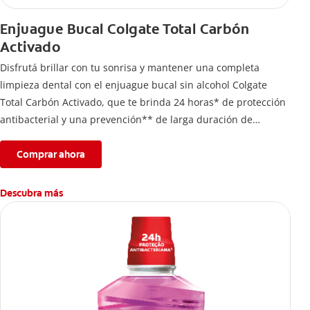
Enjuague Bucal Colgate Total Carbón
Activado
Disfrutá brillar con tu sonrisa y mantener una completa
limpieza dental con el enjuague bucal sin alcohol Colgate
Total Carbón Activado, que te brinda 24 horas* de protección
antibacterial y una prevención** de larga duración de
problemas bucales.
Comprar ahora
Descubra más