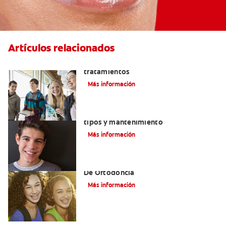
Artículos relacionados
Mordida cruzada: efectos y
tratamientos
Más información
Retenedores después de los brackets:
tipos y mantenimiento
Más información
Alinear Los Dientes Con El Tratamiento
De Ortodoncia
Más información