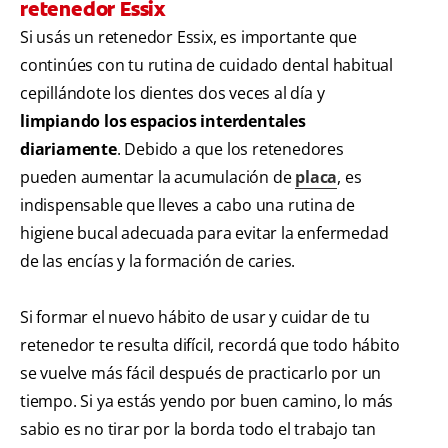
retenedor Essix
Si usás un retenedor Essix, es importante que
continúes con tu rutina de cuidado dental habitual
cepillándote los dientes dos veces al día y
limpiando los espacios interdentales
diariamente
. Debido a que los retenedores
pueden aumentar la acumulación de
placa
, es
indispensable que lleves a cabo una rutina de
higiene bucal adecuada para evitar la enfermedad
de las encías y la formación de caries.
Si formar el nuevo hábito de usar y cuidar de tu
retenedor te resulta difícil, recordá que todo hábito
se vuelve más fácil después de practicarlo por un
tiempo. Si ya estás yendo por buen camino, lo más
sabio es no tirar por la borda todo el trabajo tan