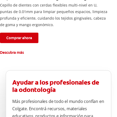
Cepillo de dientes con cerdas flexibles multi-nivel en U,
puntas de 0.01mm para limpiar pequeños espacios, limpieza
profunda y eficiente, cuidando los tejidos gingivales, cabeza
de goma y mango ergonómico.
Comprar ahora
Descubra más
Ayudar a los profesionales de
la odontología
Más profesionales de todo el mundo confían en
Colgate. Encontrá recursos, materiales
educativos, productos e información para