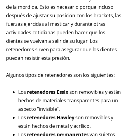
de la mordida. Esto es necesario porque incluso
después de ajustar su posición con los brackets, las
fuerzas ejercidas al masticar y durante otras
actividades cotidianas pueden hacer que los
dientes se vuelvan a salir de su lugar. Los
retenedores sirven para asegurar que los dientes
puedan resistir esta presión.
Algunos tipos de retenedores son los siguientes:
Los
retenedores Essix
son removibles y están
hechos de materiales transparentes para un
aspecto "invisible".
Los
retenedores Hawley
son removibles y
están hechos de metal y acrílico.
Los
retenedores permanentes
van sujetos