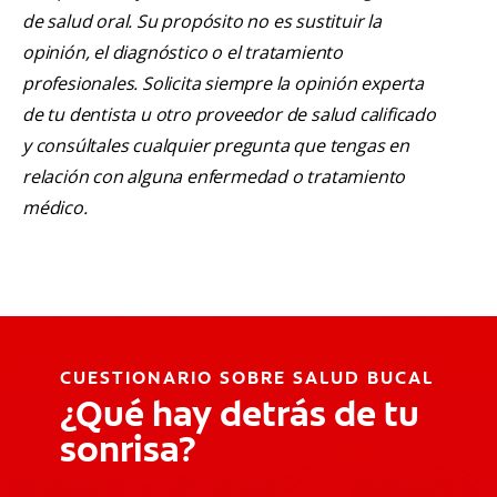
de salud oral. Su propósito no es sustituir la
opinión, el diagnóstico o el tratamiento
profesionales. Solicita siempre la opinión experta
de tu dentista u otro proveedor de salud calificado
y consúltales cualquier pregunta que tengas en
relación con alguna enfermedad o tratamiento
médico.
CUESTIONARIO SOBRE SALUD BUCAL
¿Qué hay detrás de tu
sonrisa?