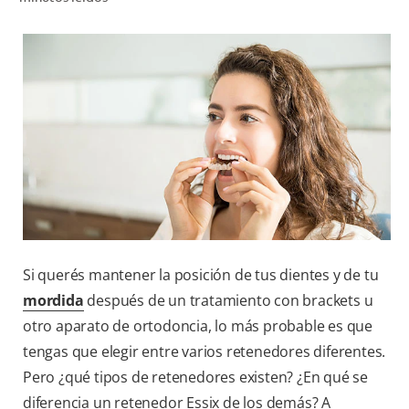
CHEQUEO DE SALUD BUCAL
CORRESPONDENCIA DE PRODUCTOS
PARA PROFESIONALES
AR (ES)
SUSCRIBITE
Si querés mantener la posición de tus dientes y de tu
mordida
después de un tratamiento con brackets u
otro aparato de ortodoncia, lo más probable es que
tengas que elegir entre varios retenedores diferentes.
Pero ¿qué tipos de retenedores existen? ¿En qué se
diferencia un retenedor Essix de los demás? A