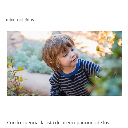
CHEQUEO DE SALUD BUCAL
CORRESPONDENCIA DE PRODUCTOS
minutos leídos
PARA PROFESIONALES
AR (ES)
SUSCRIBITE
Con frecuencia, la lista de preocupaciones de los