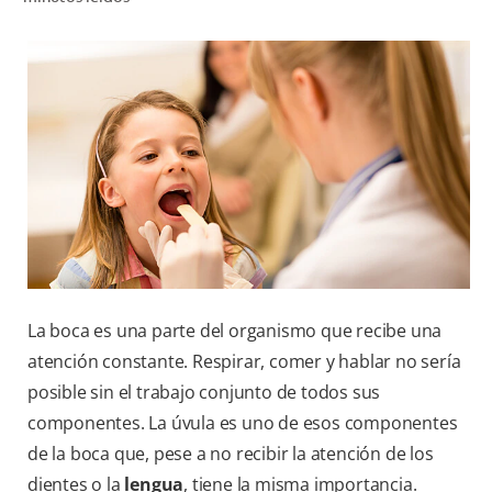
CHEQUEO DE SALUD BUCAL
CORRESPONDENCIA DE PRODUCTOS
PARA PROFESIONALES
AR (ES)
SUSCRIBITE
La boca es una parte del organismo que recibe una
atención constante. Respirar, comer y hablar no sería
posible sin el trabajo conjunto de todos sus
componentes. La úvula es uno de esos componentes
de la boca que, pese a no recibir la atención de los
dientes o la
lengua
, tiene la misma importancia.