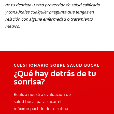
de tu dentista u otro proveedor de salud calificado
y consúltales cualquier pregunta que tengas en
relación con alguna enfermedad o tratamiento
médico.
CUESTIONARIO SOBRE SALUD BUCAL
¿Qué hay detrás de tu
sonrisa?
Realizá nuestra evaluación de
salud bucal para sacar el
máximo partido de tu rutina