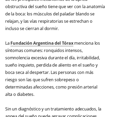
obstructiva del sueño tiene que ver con la anatomía
de la boca: los músculos del paladar blando se
relajan, y las vías respiratorias se estrechan o
incluso se cierran al dormir.
La
Fundación Argentina del Tórax
menciona los
síntomas comunes: ronquidos intensos,
somnolencia excesiva durante el día, irritabilidad,
sueño inquieto, perdida de aliento en el sueño y
boca seca al despertar. Las personas con más
riesgo son las que sufren sobrepeso o
determinadas afecciones, como presión arterial
alta o diabetes.
Sin un diagnóstico y un tratamiento adecuados, la
apnea del sueño puede agravar complicaciones