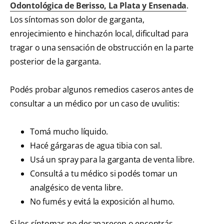
Odontológica de Berisso, La Plata y Ensenada
.
Los síntomas son dolor de garganta,
enrojecimiento e hinchazón local, dificultad para
tragar o una sensación de obstrucción en la parte
posterior de la garganta.
Podés probar algunos remedios caseros antes de
consultar a un médico por un caso de uvulitis:
Tomá mucho líquido.
Hacé gárgaras de agua tibia con sal.
Usá un spray para la garganta de venta libre.
Consultá a tu médico si podés tomar un
analgésico de venta libre.
No fumés y evitá la exposición al humo.
Si los síntomas no desaparecen o encontrás