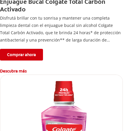
Enjuague Bucal Colgate Total Carbón
Activado
Disfrutá brillar con tu sonrisa y mantener una completa
limpieza dental con el enjuague bucal sin alcohol Colgate
Total Carbón Activado, que te brinda 24 horas* de protección
antibacterial y una prevención** de larga duración de
problemas bucales.
Comprar ahora
Descubra más