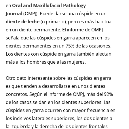
en
Oral and Maxillofacial Pathology
Journal
(OMPJ). Puede darse una cúspide en un
diente de leche
(o primario), pero es más habitual
en un diente permanente. El informe de OMPJ
señala que las cúspides en garra aparecen en los
dientes permanentes en un 75% de las ocasiones.
Los dientes con cúspide en garra también afectan
más a los hombres que a las mujeres.
Otro dato interesante sobre las cúspides en garra
es que tienden a desarrollarse en unos dientes
concretos. Según el informe de OMPJ, más del 92%
de los casos se dan en los dientes superiores. Las
cúspides en garra ocurren con mayor frecuencia en
los incisivos laterales superiores, los dos dientes a
la izquierda y la derecha de los dientes frontales