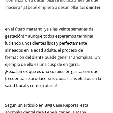
comenzaron a desarrollarse incluso antes de que
naciera? ¡El bebé empieza a desarrollar los
dientes
en el útero materno, ya a las veinte semanas de
gestación! Y aunque todos esperamos terminar
luciendo unos dientes lisos y perfectamente
alineados en la edad adulta, el proceso de
formación del diente puede generar anomalías. Un
ejemplo de ello es una cúspide en garra.
¡Repasemos qué es una cúspide en garra, con qué
frecuencia se produce, sus causas, sus efectos en la
salud bucal y cómo tratarla!
Según un artículo en
BMJ Case Reports
, esta
anomalía dental rara tiene lugar en la etapa