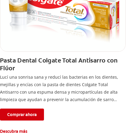
Pasta Dental Colgate Total Antisarro con
Flúor
Lucí una sonrisa sana y reducí las bacterias en los dientes,
mejillas y encías con la pasta de dientes Colgate Total
Antisarro con una espuma densa y micropartículas de alta
limpieza que ayudan a prevenir la acumulación de sarro
dental.
Comprar ahora
Descubra más