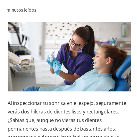
CHEQUEO DE SALUD BUCAL
minutos leídos
CORRESPONDENCIA DE PRODUCTOS
PARA PROFESIONALES
AR (ES)
SUSCRIBITE
Al inspeccionar tu sonrisa en el espejo, seguramente
verás dos hileras de dientes lisos y rectangulares.
¿Sabías que, aunque no vieras tus dientes
permanentes hasta después de bastantes años,