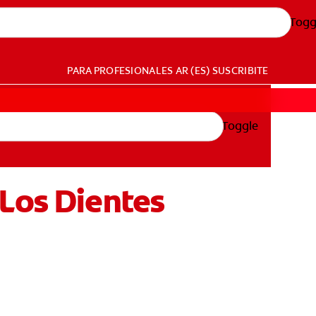
Togg
PARA PROFESIONALES
AR (ES)
SUSCRIBITE
Toggle
Los Dientes