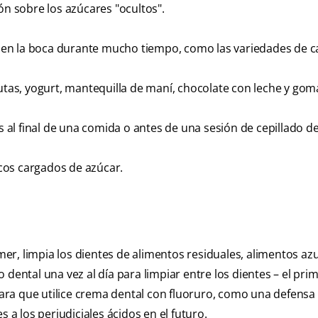
ón sobre los azúcares "ocultos".
 en la boca durante mucho tiempo, como las variedades de 
rutas, yogurt, mantequilla de maní, chocolate con leche y gom
al final de una comida o antes de una sesión de cepillado de
escos cargados de azúcar.
er, limpia los dientes de alimentos residuales, alimentos a
lo dental una vez al día para limpiar entre los dientes – el pri
 para que utilice crema dental con fluoruro, como una defensa
 a los perjudiciales ácidos en el futuro.