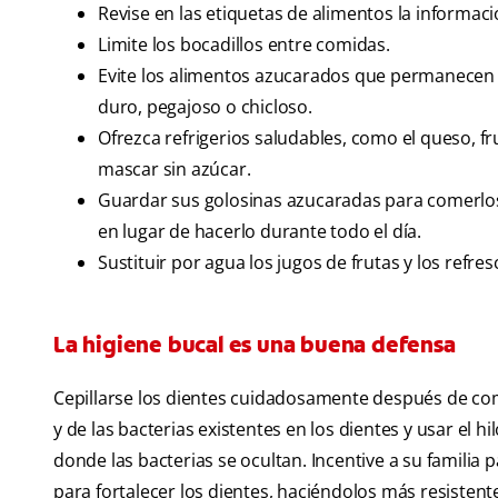
Revise en las etiquetas de alimentos la informaci
Limite los bocadillos entre comidas.
Evite los alimentos azucarados que permanecen
duro, pegajoso o chicloso.
Ofrezca refrigerios saludables, como el queso, f
mascar sin azúcar.
Guardar sus golosinas azucaradas para comerlos 
en lugar de hacerlo durante todo el día.
Sustituir por agua los jugos de frutas y los refr
La higiene bucal es una buena defensa
Cepillarse los dientes cuidadosamente después de com
y de las bacterias existentes en los dientes y usar el hi
donde las bacterias se ocultan. Incentive a su familia
para fortalecer los dientes, haciéndolos más resistentes