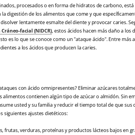
nados, procesados o en forma de hidratos de carbono, está
n la digestión de los alimentos que come y que específicamen
isolver lentamente esmalte del diente y provocar caries. S
 Cráneo-facial (NIDCR)
, estos ácidos hacen más daño a los 
sto es lo que se conoce como un "ataque ácido". Entre más 
ientes a los ácidos que producen la caries.
 ataques con ácido omnipresentes? Eliminar azúcares totalme
los alimentos contienen algún tipo de azúcar o almidón. Sin e
sume usted y su familia y reducir el tiempo total de que sus 
 siguientes ajustes dietéticos:
, frutas, verduras, proteínas y productos lácteos bajos en gr