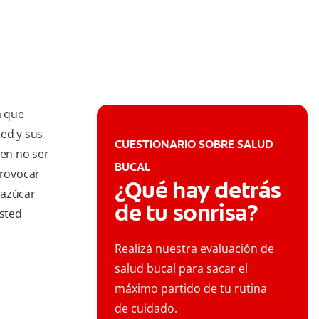
a que
ted y sus
CUESTIONARIO SOBRE SALUD
den no ser
BUCAL
rovocar
¿Qué hay detrás
 azúcar
de tu sonrisa?
usted
Realizá nuestra evaluación de
salud bucal para sacar el
máximo partido de tu rutina
de cuidado.