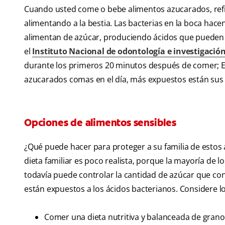
Cuando usted come o bebe alimentos azucarados, refi
alimentando a la bestia. Las bacterias en la boca hace
alimentan de azúcar, produciendo ácidos que pueden d
el
Instituto Nacional de odontología e investigación
durante los primeros 20 minutos después de comer; E
azucarados comas en el día, más expuestos están sus d
Opciones de alimentos sensibles
¿Qué puede hacer para proteger a su familia de estos
dieta familiar es poco realista, porque la mayoría de 
todavía puede controlar la cantidad de azúcar que con
están expuestos a los ácidos bacterianos. Considere los
Comer una dieta nutritiva y balanceada de granos