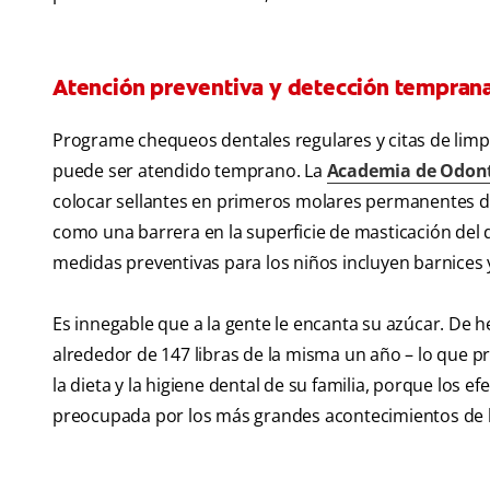
Atención preventiva y detección tempran
Programe chequeos dentales regulares y citas de limpi
puede ser atendido temprano. La
Academia de Odont
colocar sellantes en primeros molares permanentes de
como una barrera en la superficie de masticación del d
medidas preventivas para los niños incluyen barnices y
Es innegable que a la gente le encanta su azúcar. De h
alrededor de 147 libras de la misma un año – lo que 
la dieta y la higiene dental de su familia, porque los e
preocupada por los más grandes acontecimientos de l