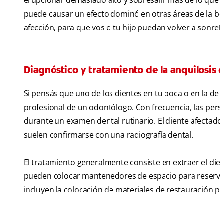
erupcionar demasiado alto y sobresalir más de lo que
puede causar un efecto dominó en otras áreas de la bo
afección, para que vos o tu hijo puedan volver a sonre
Diagnóstico y tratamiento de la anquilosis
Si pensás que uno de los dientes en tu boca o en la de
profesional de un odontólogo. Con frecuencia, las pe
durante un examen dental rutinario. El diente afectad
suelen confirmarse con una radiografía dental.
El tratamiento generalmente consiste en extraer el di
pueden colocar mantenedores de espacio para reserva
incluyen la colocación de materiales de restauración p