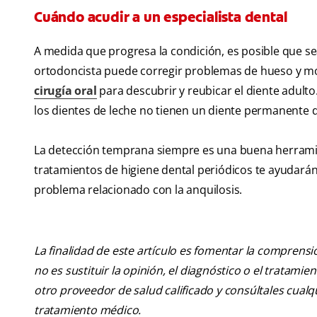
Cuándo acudir a un especialista dental
A medida que progresa la condición, es posible que sea
ortodoncista puede corregir problemas de hueso y m
cirugía oral
para descubrir y reubicar el diente adult
los dientes de leche no tienen un diente permanente de
La detección temprana siempre es una buena herramien
tratamientos de higiene dental periódicos te ayudará
problema relacionado con la anquilosis.
La finalidad de este artículo es fomentar la comprens
no es sustituir la opinión, el diagnóstico o el tratamie
otro proveedor de salud calificado y consúltales cua
tratamiento médico.