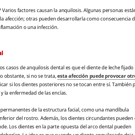
? Varios factores causan la anquilosis. Algunas personas está
 la afección; otras pueden desarrollarla como consecuencia 
flamación o una infección.
l
 casos de anquilosis dental es que el diente de leche fijado 
 obstante, si no se trata,
esta afección puede provocar otr
icar si los dientes posteriores no se tocan entre sí. También
 y la enfermedad de las encías.
permanentes de la estructura facial, como una mandíbula
e inferior del rostro. Además, los dientes circundantes puede
nde. Los dientes en la parte opuesta del arco dental pueden