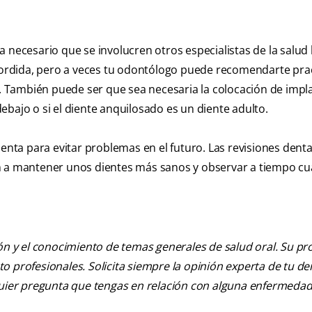
 necesario que se involucren otros especialistas de la salud
ordida, pero a veces tu odontólogo puede recomendarte prac
o. También puede ser que sea necesaria la colocación de impla
bajo o si el diente anquilosado es un diente adulto.
ta para evitar problemas en el futuro. Las revisiones dental
n a mantener unos dientes más sanos y observar a tiempo cu
ión y el conocimiento de temas generales de salud oral. Su pr
nto profesionales. Solicita siempre la opinión experta de tu de
lquier pregunta que tengas en relación con alguna enfermedad