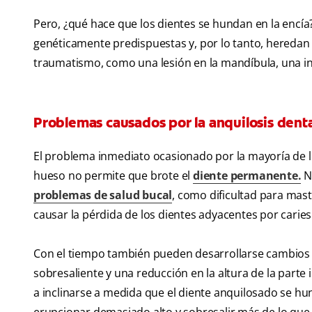
Pero, ¿qué hace que los dientes se hundan en la encía
genéticamente predispuestas y, por lo tanto, heredan
traumatismo, como una lesión en la mandíbula, una in
Problemas causados por la anquilosis denta
El problema inmediato ocasionado por la mayoría de los
hueso no permite que brote el
diente permanente
.
No
problemas de salud bucal
, como dificultad para mast
causar la pérdida de los dientes adyacentes por caries
Con el tiempo también pueden desarrollarse cambios 
sobresaliente y una reducción en la altura de la part
a inclinarse a medida que el diente anquilosado se hu