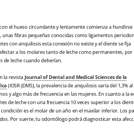
 con el hueso circundante y lentamente comienza a hundirse
te, unas fibras pequeñas conocidas como ligamentos periodon
tes con anquilosis esta conexión no existe y el diente se fija
fectar a los molares tanto de leche como permanentes, por 
tes de leche cuando deberían.
 la revista
Journal of Dental and Medical Sciences de la
ica
(IOSR-JDMS), la prevalencia de anquilosis varía del 1,3% a
nos y algo más de frecuencia en las mujeres. En cuanto a la 
ntes de leche con una frecuencia 10 veces superior a los dien
condición es el molar de un año en el maxilar inferior. Los p
dos. Por suerte, tu odontólogo podrá diagnosticar esta afecc