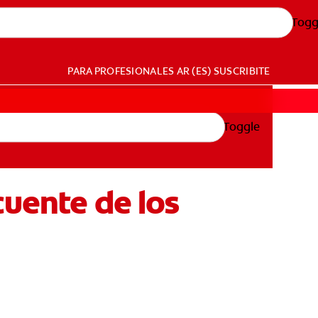
Togg
PARA PROFESIONALES
AR (ES)
SUSCRIBITE
Toggle
cuente de los