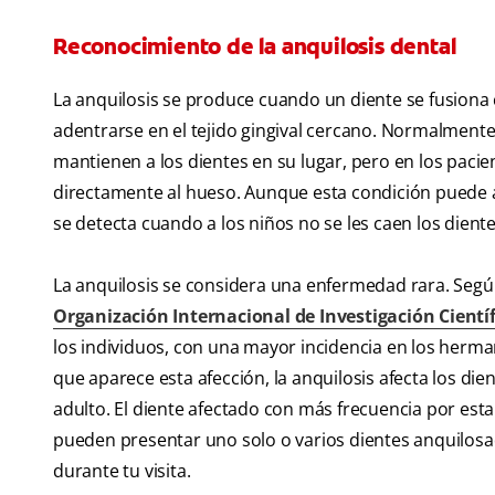
Reconocimiento de la anquilosis dental
La anquilosis se produce cuando un diente se fusiona
adentrarse en el tejido gingival cercano. Normalmen
mantienen a los dientes en su lugar, pero en los pacien
directamente al hueso. Aunque esta condición puede a
se detecta cuando a los niños no se les caen los dien
La anquilosis se considera una enfermedad rara. Según
Organización Internacional de Investigación Científ
los individuos, con una mayor incidencia en los herma
que aparece esta afección, la anquilosis afecta los die
adulto. El diente afectado con más frecuencia por esta 
pueden presentar uno solo o varios dientes anquilosa
durante tu visita.