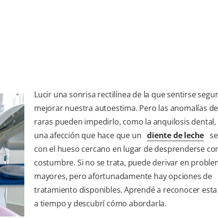
Lucir una sonrisa rectilínea de la que sentirse seg
mejorar nuestra autoestima. Pero las anomalías de
raras pueden impedirlo, como la anquilosis dental,
una afección que hace que un
diente de leche
se
con el hueso cercano en lugar de desprenderse c
costumbre. Si no se trata, puede derivar en probl
mayores, pero afortunadamente hay opciones de
tratamiento disponibles. Aprendé a reconocer esta
a tiempo y descubrí cómo abordarla.