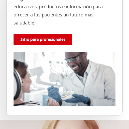
educativos, productos e información para
ofrecer a tus pacientes un futuro más
saludable.
Sitio para profesionales