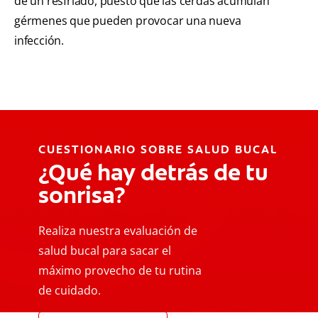
de un resfriado, puesto que las cerdas acumulan
gérmenes que pueden provocar una nueva
infección.
CUESTIONARIO SOBRE SALUD BUCAL
¿Qué hay detrás de tu
sonrisa?
Realiza nuestra evaluación de
salud bucal para sacar el
máximo provecho de tu rutina
de cuidado.