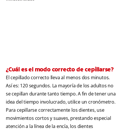
CHEQUEO DE SALUD BUCAL
SELECCIÓN DE PRODUCTOS
PARA PROFESIONALES
CUPONES
CO (ES)
¿Cuál es el modo correcto de cepillarse?
El cepillado correcto lleva al menos dos minutos.
SUSCRÍBETE
Así es: 120 segundos. La mayoría de los adultos no
se cepillan durante tanto tiempo. A fin de tener una
idea del tiempo involucrado, utilice un cronómetro.
Para cepillarse correctamente los dientes, use
movimientos cortos y suaves, prestando especial
atención a la línea de la encía, los dientes