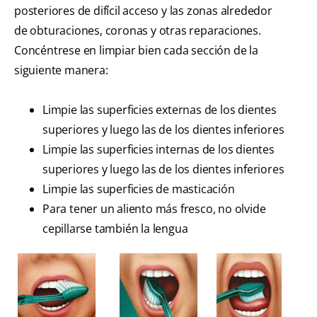
posteriores de difícil acceso y las zonas alrededor
de obturaciones, coronas y otras reparaciones.
Concéntrese en limpiar bien cada sección de la
siguiente manera:
Limpie las superficies externas de los dientes
superiores y luego las de los dientes inferiores
Limpie las superficies internas de los dientes
superiores y luego las de los dientes inferiores
Limpie las superficies de masticación
Para tener un aliento más fresco, no olvide
cepillarse también la lengua