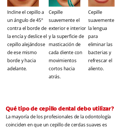
Incline el cepillo a
Cepille
Cepille
un ángulo de 45°
suavemente el
suavemente
contra el borde de
exterior e interior
la lengua
la encía y deslice el
y la superficie de
para
cepillo alejándose
masticación de
eliminar las
de ese mismo
cada diente con
bacterias y
borde y hacia
movimientos
refrescar el
adelante.
cortos hacia
aliento.
atrás.
Qué tipo de cepillo dental debo utilizar?
La mayoría de los profesionales de la odontología
coinciden en que un cepillo de cerdas suaves es