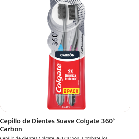
Cepillo de Dientes Suave Colgate 360°
Carbon
Cepillo de dientes Colgate 360 ​​Carbon, Combate los