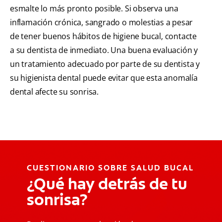
esmalte lo más pronto posible. Si observa una
inflamación crónica, sangrado o molestias a pesar
de tener buenos hábitos de higiene bucal, contacte
a su dentista de inmediato. Una buena evaluación y
un tratamiento adecuado por parte de su dentista y
su higienista dental puede evitar que esta anomalía
dental afecte su sonrisa.
CUESTIONARIO SOBRE SALUD BUCAL
¿Qué hay detrás de tu
sonrisa?