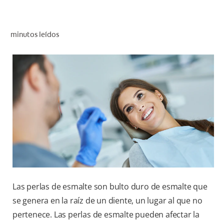
CHEQUEO DE SALUD BUCAL
SELECCIÓN DE PRODUCTOS
minutos leídos
PARA PROFESIONALES
CUPONES
CO (ES)
SUSCRÍBETE
Las perlas de esmalte son bulto duro de esmalte que
se genera en la raíz de un diente, un lugar al que no
pertenece. Las perlas de esmalte pueden afectar la