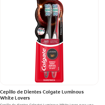
Cepillo de Dientes Colgate Luminous
White Lovers
Cepillo de dientes Colgate
Luminous White Loves para una
®