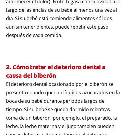
adormecer el dolor). Frote la gasa con suavidad a lo
largo de las encías de su bebé al menos una vez al
día. Si su bebé está comiendo alimentos sólidos
aun sin tener dientes, puede repetir este paso
después de cada comida.
2. Cómo tratar el deterioro dental a
causa del biberón
El deterioro dental ocasionado por el biberón se
presenta cuando quedan líquidos azucarados en la
boca de su bebé durante periodos largos de
tiempo. Si su bebé se queda dormido mientras
toma de un biberón, por ejemplo, el preparado, la
leche, la leche materna y el jugo también pueden
causar deterioro. Ponga atención al deterioro