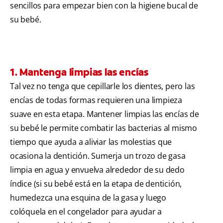
sencillos para empezar bien con la higiene bucal de
su bebé.
1. Mantenga limpias las encías
Tal vez no tenga que cepillarle los dientes, pero las
encías de todas formas requieren una limpieza
suave en esta etapa. Mantener limpias las encías de
su bebé le permite combatir las bacterias al mismo
tiempo que ayuda a aliviar las molestias que
ocasiona la dentición. Sumerja un trozo de gasa
limpia en agua y envuelva alrededor de su dedo
índice (si su bebé está en la etapa de dentición,
humedezca una esquina de la gasa y luego
colóquela en el congelador para ayudar a