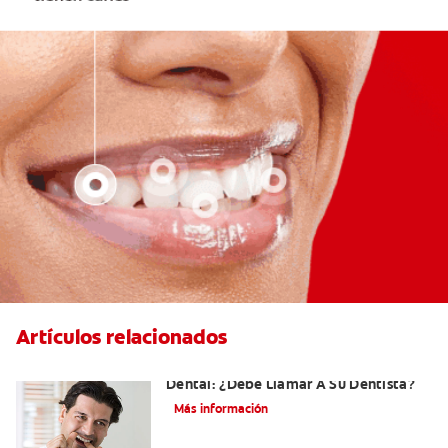
Artículos relacionados
Sangrado De Las Encías Al Usar El Hilo
Dental: ¿Debe Llamar A Su Dentista?
Más información