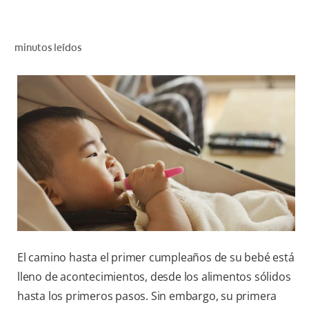
CHEQUEO DE SALUD BUCAL
SELECCIÓN DE PRODUCTOS
minutos leídos
PARA PROFESIONALES
CUPONES
CO (ES)
SUSCRÍBETE
El camino hasta el primer cumpleaños de su bebé está
lleno de acontecimientos, desde los alimentos sólidos
hasta los primeros pasos. Sin embargo, su primera