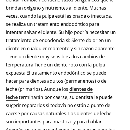
brindan oxígeno y nutrientes al diente. Muchas
veces, cuando la pulpa está lesionada o infectada,
se realiza un tratamiento endodóntico para
intentar salvar el diente. Su hijo podría necesitar un
tratamiento de endodoncia si: Siente dolor en un
diente en cualquier momento y sin razón aparente
Tiene un diente muy sensible a los cambios de
temperatura Tiene un diente roto con la pulpa
expuesta El tratamiento endodóntico se puede
hacer para dientes adultos (permanentes) o de
leche (primarios). Aunque los
dientes de
leche
terminarán por caerse, su dentista le puede
sugerir repararlos si todavía no están a punto de
caerse por causas naturales. Los dientes de leche
son importantes para masticar y para hablar.
Además, ocupan y mantienen los espacios para los