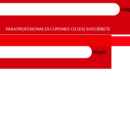
Togg
PARA PROFESIONALES
CUPONES
CO (ES)
SUSCRÍBETE
Toggle