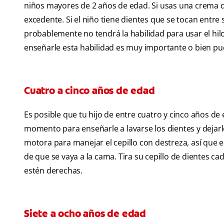
niños mayores de 2 años de edad. Si usas una crema d
excedente. Si el niño tiene dientes que se tocan entre 
probablemente no tendrá la habilidad para usar el hi
enseñarle esta habilidad es muy importante o bien pue
Cuatro a cinco años de edad
Es posible que tu hijo de entre cuatro y cinco años d
momento para enseñarle a lavarse los dientes y dejarlo 
motora para manejar el cepillo con destreza, así que 
de que se vaya a la cama. Tira su cepillo de dientes 
estén derechas.
Siete a ocho años de edad