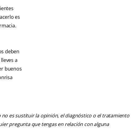
ientes
acerlo es
armacia.
ños deben
lleves a
cer buenos
onrisa
o es sustituir la opinión, el diagnóstico o el tratamiento
lquier pregunta que tengas en relación con alguna