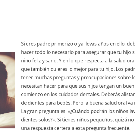
Si eres padre primerizo o ya llevas años en ello, de
hacer todo lo necesario para asegurar que tu hijo 
niño feliz y sano. Y en lo que respecta a la salud ora
que también quieres lo mejor para tu hijo. Los pad
tener muchas preguntas y preocupaciones sobre l
necesitan hacer para que sus hijos tengan un buen
comienzo en los cuidados dentales. Deberás alistar 
de dientes para bebés. Pero la buena salud oral va 
La gran pregunta es: «¿Cuándo podrán los niños lav
dientes solos?». Si tienes niños pequeños, quizá no
una respuesta certera a esta pregunta frecuente.