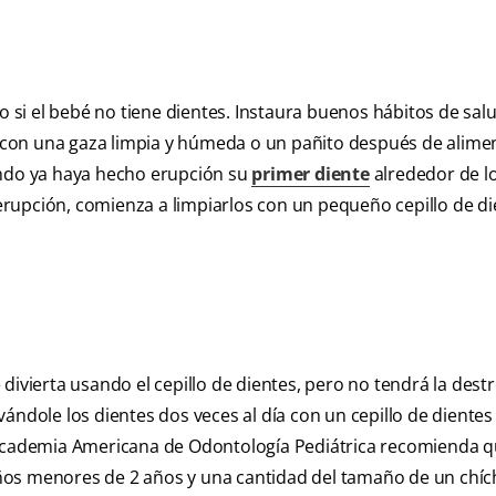
o si el bebé no tiene dientes. Instaura buenos hábitos de salu
con una gaza limpia y húmeda o un pañito después de alimen
ando ya haya hecho erupción su
primer diente
alrededor de l
rupción, comienza a limpiarlos con un pequeño cepillo de di
divierta usando el cepillo de dientes, pero no tendrá la dest
ándole los dientes dos veces al día con un cepillo de dientes
 Academia Americana de Odontología Pediátrica recomienda q
ños menores de 2 años y una cantidad del tamaño de un chíc