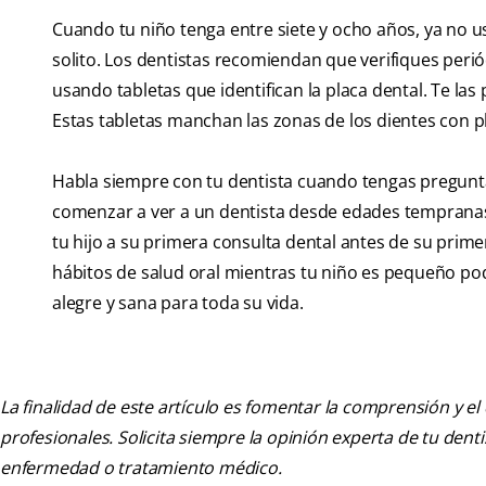
Cuando tu niño tenga entre siete y ocho años, ya no us
solito. Los dentistas recomiendan que verifiques perió
usando tabletas que identifican la placa dental. Te la
Estas tabletas manchan las zonas de los dientes con pla
Habla siempre con tu dentista cuando tengas pregunta
comenzar a ver a un dentista desde edades tempranas
tu hijo a su primera consulta dental antes de su prim
hábitos de salud oral mientras tu niño es pequeño po
alegre y sana para toda su vida.
La finalidad de este artículo es fomentar la comprensión y el
profesionales. Solicita siempre la opinión experta de tu den
enfermedad o tratamiento médico.