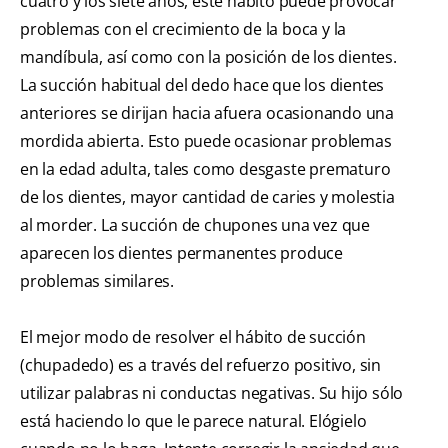
cuatro y los siete años, este hábito puede provocar
problemas con el crecimiento de la boca y la
mandíbula, así como con la posición de los dientes.
La succión habitual del dedo hace que los dientes
anteriores se dirijan hacia afuera ocasionando una
mordida abierta. Esto puede ocasionar problemas
en la edad adulta, tales como desgaste prematuro
de los dientes, mayor cantidad de caries y molestia
al morder. La succión de chupones una vez que
aparecen los dientes permanentes produce
problemas similares.
El mejor modo de resolver el hábito de succión
(chupadedo) es a través del refuerzo positivo, sin
utilizar palabras ni conductas negativas. Su hijo sólo
está haciendo lo que le parece natural. Elógielo