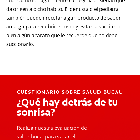
cuando no lo haga. Intente corregir la ansiedad que
da origen a dicho hábito. El dentista o el pediatra
también pueden recetar algún producto de sabor
amargo para recubrir el dedo y evitar la succión o
bien algún aparato que le recuerde que no debe
succionarlo.
CUESTIONARIO SOBRE SALUD BUCAL
¿Qué hay detrás de tu
sonrisa?
Realiza nuestra evaluación de
salud bucal para sacar el