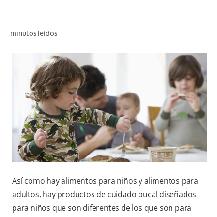
CHEQUEO DE SALUD BUCAL
SELECCIÓN DE PRODUCTOS
minutos leídos
PARA PROFESIONALES
CUPONES
CO (ES)
SUSCRÍBETE
Así como hay alimentos para niños y alimentos para
adultos, hay productos de cuidado bucal diseñados
para niños que son diferentes de los que son para