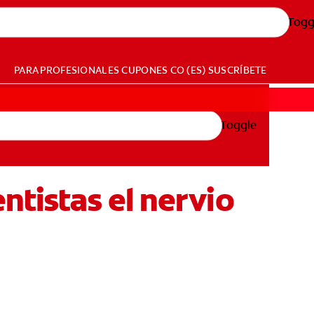
Togg
PARA PROFESIONALES
CUPONES
CO (ES)
SUSCRÍBETE
Toggle
ntistas el nervio