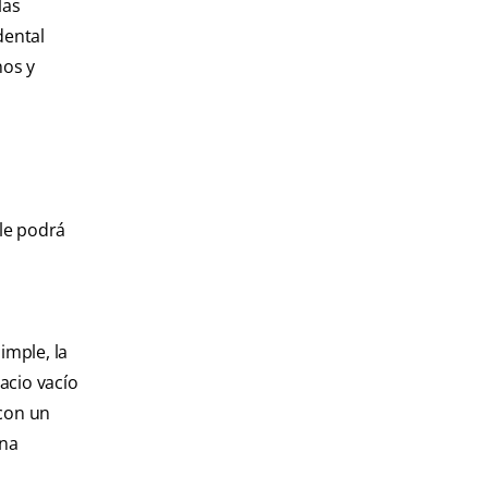
las
dental
nos y
 le podrá
imple, la
acio vacío
 con un
una