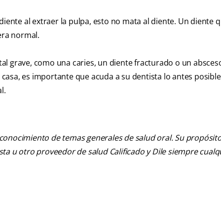
diente al extraer la pulpa, esto no mata al diente. Un diente 
ra normal.
al grave, como una caries, un diente fracturado o un absceso
asa, es importante que acuda a su dentista lo antes posible
l.
 conocimiento de temas generales de salud oral. Su propósito n
tista u otro proveedor de salud Calificado y Dile siempre cua