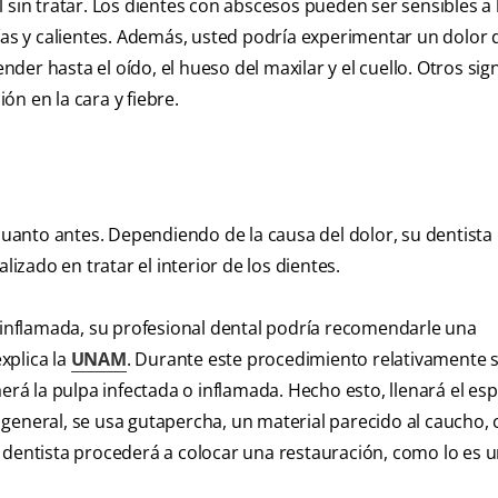
 sin tratar. Los dientes con abscesos pueden ser sensibles a 
rías y calientes. Además, usted podría experimentar un dolor 
ender hasta el oído, el hueso del maxilar y el cuello. Otros sig
n en la cara y fiebre.
 cuanto antes. Dependiendo de la causa del dolor, su dentista
lizado en tratar el interior de los dientes.
o inflamada, su profesional dental podría recomendarle una
xplica la
UNAM
. Durante este procedimiento relativamente s
erá la pulpa infectada o inflamada. Hecho esto, llenará el esp
lo general, se usa gutapercha, un material parecido al caucho,
 dentista procederá a colocar una restauración, como lo es 