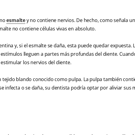
omo
esmalte
y no contiene nervios. De hecho, como señala u
alte no contiene células vivas en absoluto.
ntina y, si el esmalte se daña, esta puede quedar expuesta. 
estímulos lleguen a partes más profundas del diente. Cuando
estimular los nervios del diente.
un tejido blando conocido como pulpa. La pulpa también cont
se infecta o se daña, su dentista podría optar por aliviar sus 