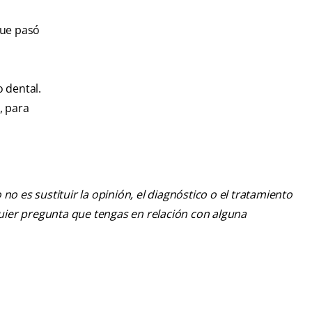
que pasó
 dental.
, para
o es sustituir la opinión, el diagnóstico o el tratamiento
lquier pregunta que tengas en relación con alguna