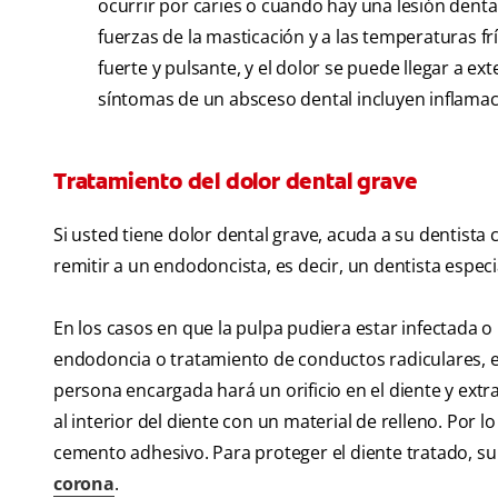
ocurrir por caries o cuando hay una lesión dental
fuerzas de la masticación y a las temperaturas f
fuerte y pulsante, y el dolor se puede llegar a ext
síntomas de un absceso dental incluyen inflamació
Tratamiento del dolor dental grave
Si usted tiene dolor dental grave, acuda a su dentista
remitir a un endodoncista, es decir, un dentista especia
En los casos en que la pulpa pudiera estar infectada 
endodoncia o tratamiento de conductos radiculares, e
persona encargada hará un orificio en el diente y extra
al interior del diente con un material de relleno. Por 
cemento adhesivo. Para proteger el diente tratado, su
corona
.