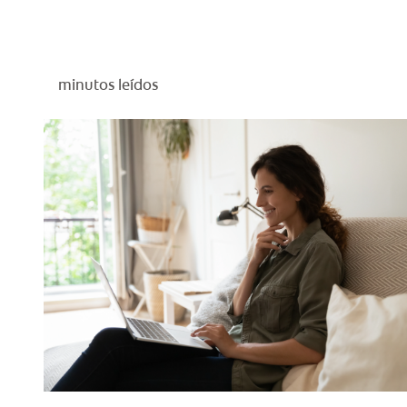
minutos leídos