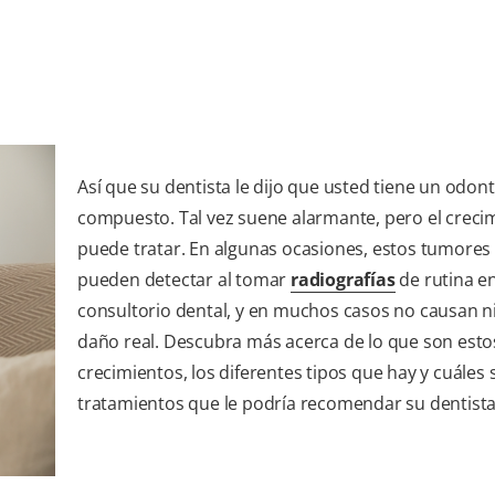
Así que su dentista le dijo que usted tiene un odo
compuesto. Tal vez suene alarmante, pero el creci
puede tratar. En algunas ocasiones, estos tumores
pueden detectar al tomar
radiografías
de rutina en
consultorio dental, y en muchos casos no causan 
daño real. Descubra más acerca de lo que son esto
crecimientos, los diferentes tipos que hay y cuáles 
tratamientos que le podría recomendar su dentista