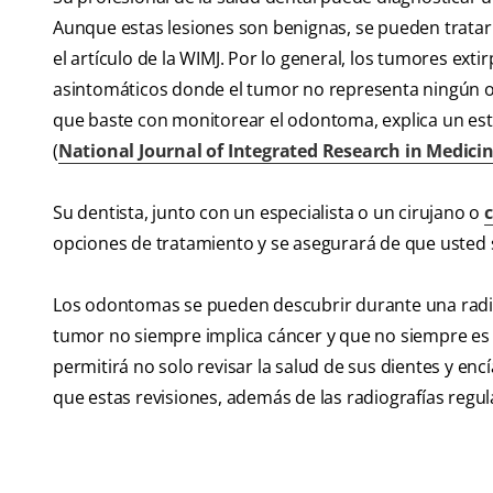
Aunque estas lesiones son benignas, se pueden tratar
el artículo de la WIMJ. Por lo general, los tumores ext
asintomáticos donde el tumor no representa ningún ob
que baste con monitorear el odontoma, explica un estu
(
National Journal of Integrated Research in Medici
Su dentista, junto con un especialista o un cirujano o
c
opciones de tratamiento y se asegurará de que usted
Los odontomas se pueden descubrir durante una radiog
tumor no siempre implica cáncer y que no siempre es n
permitirá no solo revisar la salud de sus dientes y encí
que estas revisiones, además de las radiografías regu