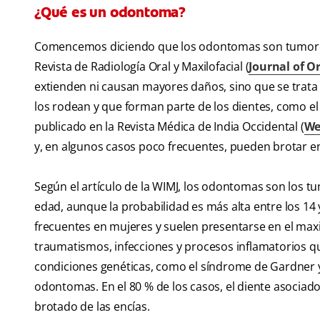
¿Qué es un odontoma?
Comencemos diciendo que los odontomas son tumores 
Revista de Radiología Oral y Maxilofacial (
Journal of O
extienden ni causan mayores daños, sino que se trata
los rodean y que forman parte de los dientes, como el 
publicado en la Revista Médica de India Occidental (
We
y, en algunos casos poco frecuentes, pueden brotar en
Según el artículo de la WIMJ, los odontomas son los
edad, aunque la probabilidad es más alta entre los 1
frecuentes en mujeres y suelen presentarse en el maxil
traumatismos, infecciones y procesos inflamatorios que
condiciones genéticas, como el síndrome de Gardner 
odontomas. En el 80 % de los casos, el diente asociad
brotado de las encías.