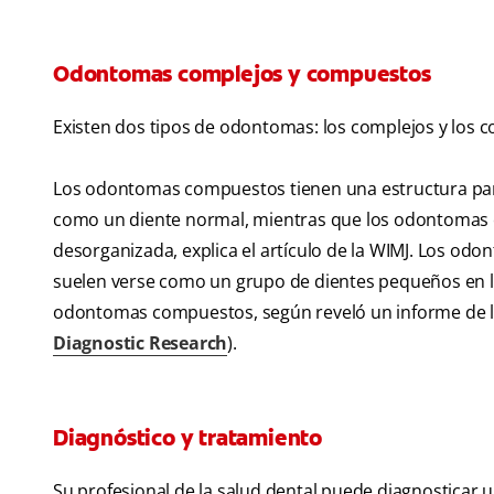
Odontomas complejos y compuestos
Existen dos tipos de odontomas: los complejos y los 
Los odontomas compuestos tienen una estructura pare
como un diente normal, mientras que los odontomas c
desorganizada, explica el artículo de la WIMJ. Los 
suelen verse como un grupo de dientes pequeños en la
odontomas compuestos, según reveló un informe de la R
Diagnostic Research
).
Diagnóstico y tratamiento
Su profesional de la salud dental puede diagnosticar 