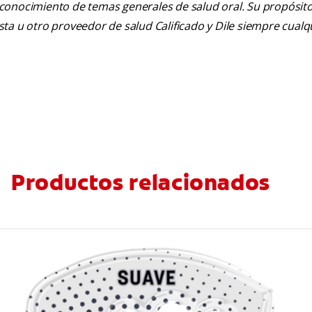
 conocimiento de temas generales de salud oral. Su propósito n
tista u otro proveedor de salud Calificado y Dile siempre cua
Productos relacionados