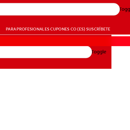
Togg
PARA PROFESIONALES
CUPONES
CO (ES)
SUSCRÍBETE
Toggle