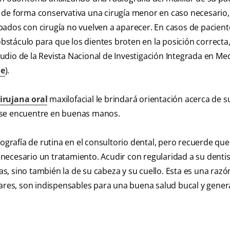
 de forma conservativa una cirugía menor en caso necesario
irpados con cirugía no vuelven a aparecer. En casos de pacient
stáculo para que los dientes broten en la posición correcta
dio de la Revista Nacional de Investigación Integrada en Me
ne
).
irujana oral
maxilofacial le brindará orientación acerca de s
 se encuentre en buenas manos.
rafía de rutina en el consultorio dental, pero recuerde que
ecesario un tratamiento. Acudir con regularidad a su dentis
as, sino también la de su cabeza y su cuello. Esta es una razó
lares, son indispensables para una buena salud bucal y genera