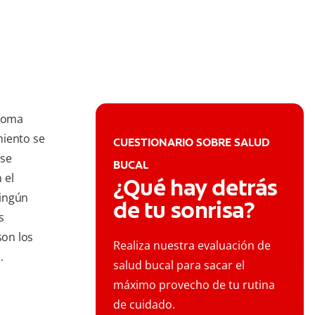
ntoma
miento se
CUESTIONARIO SOBRE SALUD
 se
BUCAL
 el
¿Qué hay detrás
ningún
de tu sonrisa?
s
son los
Realiza nuestra evaluación de
.
salud bucal para sacar el
máximo provecho de tu rutina
de cuidado.