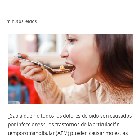
CHEQUEO DE SALUD BUCAL
SELECCIÓN DE PRODUCTOS
minutos leídos
PARA PROFESIONALES
CUPONES
CO (ES)
SUSCRÍBETE
¿Sabía que no todos los dolores de oído son causados
por infecciones? Los trastornos de la articulación
temporomandibular (ATM) pueden causar molestias