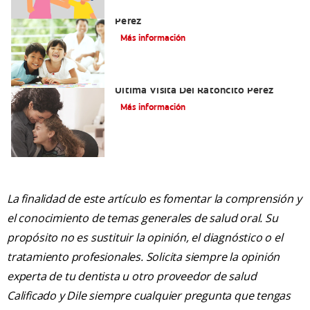
Cómo Montar Un Kit Del Ratoncito
Pérez
Más información
Adiós Dientes De Leche: Celebrando La
Última Visita Del Ratoncito Pérez
Más información
La finalidad de este artículo es fomentar la comprensión y
el conocimiento de temas generales de salud oral. Su
propósito no es sustituir la opinión, el diagnóstico o el
tratamiento profesionales. Solicita siempre la opinión
experta de tu dentista u otro proveedor de salud
Calificado y Dile siempre cualquier pregunta que tengas