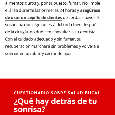
alimentos duros y, por supuesto, fumar. No limpie
el área durante las primeras 24 horas y
asegúrese
de usar un cepillo de dientes
de cerdas suaves. Si
sospecha que algo no está del todo bien después
de la cirugía, no dude en consultar a su dentista.
Con el cuidado adecuado y sin fumar, su
recuperación marchará sin problemas y volverá a
sonreír en un abrir y cerrar de ojos.
CUESTIONARIO SOBRE SALUD BUCAL
¿Qué hay detrás de tu
sonrisa?