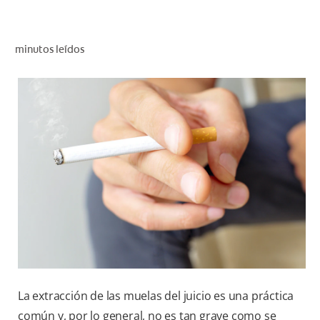
CHEQUEO DE SALUD BUCAL
SELECCIÓN DE PRODUCTOS
minutos leídos
PARA PROFESIONALES
CUPONES
CO (ES)
SUSCRÍBETE
La extracción de las muelas del juicio es una práctica
común y, por lo general, no es tan grave como se