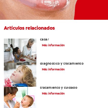
Artículos relacionados
¿Se puede eliminar el sarro dental en
casa?
Más información
Macroglosia: Causas, síntomas,
diagnóstico y tratamiento
Más información
Dientes sin esmalte: Causas,
tratamiento y cuidado
Más información