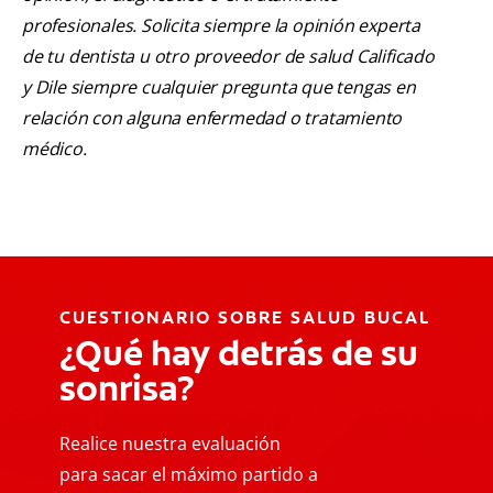
profesionales. Solicita siempre la opinión experta
de tu dentista u otro proveedor de salud Calificado
y Dile siempre cualquier pregunta que tengas en
relación con alguna enfermedad o tratamiento
médico.
CUESTIONARIO SOBRE SALUD BUCAL
¿Qué hay detrás de su
sonrisa?
Realice nuestra evaluación
para sacar el máximo partido a