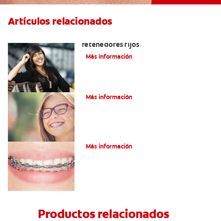
Artículos relacionados
Cuatro motivos para quitarse sus
retenedores fijos
Más información
¿Qué es la cera dental?
Más información
¿Qué son los brackets de cadena?
Más información
Productos relacionados