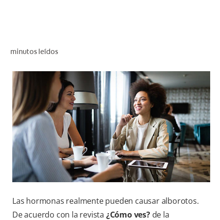
CHEQUEO DE SALUD BUCAL
SELECCIÓN DE PRODUCTOS
minutos leídos
PARA PROFESIONALES
CUPONES
DO (ES)
SUSCRÍBASE
Las hormonas realmente pueden causar alborotos.
De acuerdo con la revista
¿Cómo ves?
de la