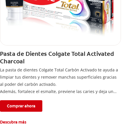
Pasta de Dientes Colgate Total Activated
Charcoal
La pasta de dientes Colgate Total Carbón Activado te ayuda a
limpiar tus dientes y remover manchas superficiales gracias
al poder del carbón activado.
Además, fortalece el esmalte, previene las caries y deja un
aliento fresco durante todo el día.
Comprar ahora
Descubra más