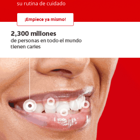
su rutina de cuidado
¡Empiece ya mismo!