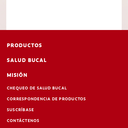
PRODUCTOS
SALUD BUCAL
MISIÓN
CHEQUEO DE SALUD BUCAL
CORRESPONDENCIA DE PRODUCTOS
SUSCRÍBASE
CONTÁCTENOS