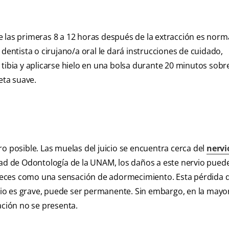
las primeras 8 a 12 horas después de la extracción es norma
dentista o cirujano/a oral le dará instrucciones de cuidado,
tibia y aplicarse hielo en una bolsa durante 20 minutos sobre
eta suave.
o posible. Las muelas del juicio se encuentra cerca del
nervi
tad de Odontología de la UNAM, los daños a este nervio pued
a veces como una sensación de adormecimiento. Esta pérdida 
rvio es grave, puede ser permanente. Sin embargo, en la mayor
ación no se presenta.