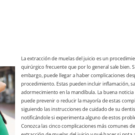
La extracción de muelas del juicio es un procedimi
quirúrgico frecuente que por lo general sale bien. S
embargo, puede llegar a haber complicaciones des
procedimiento. Estas pueden incluir inflamación, 
adormecimiento en la mandíbula. La buena noticia
puede prevenir o reducir la mayoría de estas comp
siguiendo las instrucciones de cuidado de su dentis
notificándole si experimenta alguno de estos prob
Conozca las cinco complicaciones más comunes d
extracción de muelas del juicio y qué hacer si nota 