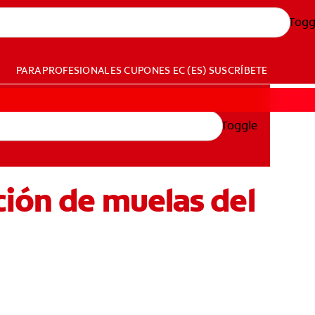
Togg
PARA PROFESIONALES
CUPONES
EC (ES)
SUSCRÍBETE
Toggle
ción de muelas del