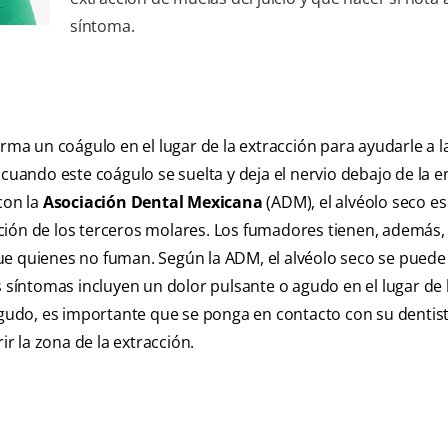
síntoma.
orma un coágulo en el lugar de la extracción para ayudarle a l
cuando este coágulo se suelta y deja el nervio debajo de la e
con la
Asociación Dental Mexicana
(ADM), el alvéolo seco es
ción de los terceros molares. Los fumadores tienen, además,
ue quienes no fuman. Según la ADM, el alvéolo seco se puede
s síntomas incluyen un dolor pulsante o agudo en el lugar de 
 agudo, es importante que se ponga en contacto con su dentis
ir la zona de la extracción.