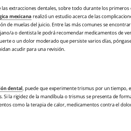
las extracciones dentales, sobre todo durante los primeros 
gica mexicana
realizó un estudio acerca de las complicacion
n de muelas del juicio. Entre las más comunes se encontrar
irujano/a o dentista le podrá recomendar medicamentos de ve
uy fuerte o un dolor moderado que persiste varios días, póngas
pidan acudir para una revisión.
ión dental
, puede que experimente trismus por un tiempo, e
. Si la rigidez de la mandíbula o trismus se presenta de form
ntos como la terapia de calor, medicamentos contra el dolor