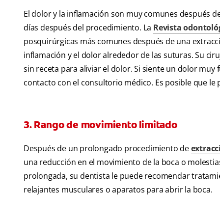
El dolor y la inflamación son muy comunes después de 
días después del procedimiento. La
Revista odontoló
posquirúrgicas más comunes después de una extracció
inflamación y el dolor alrededor de las suturas. Su c
sin receta para aliviar el dolor. Si siente un dolor m
contacto con el consultorio médico. Es posible que le 
3. Rango de movimiento limitado
Después de un prolongado procedimiento de
extracc
una reducción en el movimiento de la boca o molestias
prolongada, su dentista le puede recomendar tratamie
relajantes musculares o aparatos para abrir la boca.