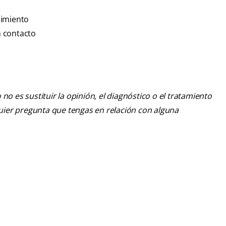
dimiento
n contacto
o es sustituir la opinión, el diagnóstico o el tratamiento
lquier pregunta que tengas en relación con alguna