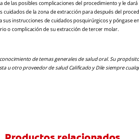
a de las posibles complicaciones del procedimiento y le dará
os cuidados de la zona de extracción para después del proce
a sus instrucciones de cuidados posquirúrgicos y póngase e
rio o complicación de su extracción de tercer molar.
 conocimiento de temas generales de salud oral. Su propósito n
tista u otro proveedor de salud Calificado y Dile siempre cua
Productos relacionados