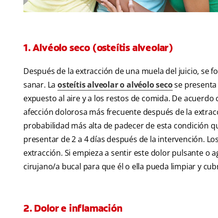
1. Alvéolo seco (osteítis alveolar)
Después de la extracción de una muela del juicio, se f
sanar. La
osteítis alveolar o alvéolo seco
se presenta 
expuesto al aire y a los restos de comida. De acuerdo 
afección dolorosa más frecuente después de la extrac
probabilidad más alta de padecer de esta condición q
presentar de 2 a 4 días después de la intervención. Lo
extracción. Si empieza a sentir este dolor pulsante o
cirujano/a bucal para que él o ella pueda limpiar y cubr
2. Dolor e inflamación