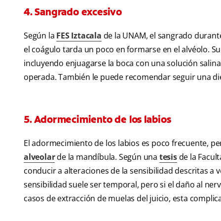
4. Sangrado excesivo
Según la
FES Iztacala
de la UNAM, el sangrado durante 
el coágulo tarda un poco en formarse en el alvéolo. Su 
incluyendo enjuagarse la boca con una solución salina 
operada. También le puede recomendar seguir una di
5. Adormecimiento de los labios
El adormecimiento de los labios es poco frecuente, per
alveolar
de la mandíbula. Según una
tesis
de la Facul
conducir a alteraciones de la sensibilidad descritas 
sensibilidad suele ser temporal, pero si el daño al ne
casos de extracción de muelas del juicio, esta complic