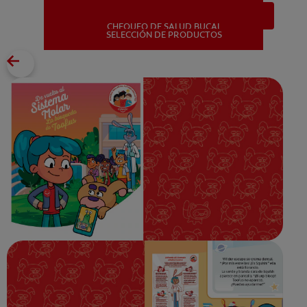
Descargar
CHEQUEO DE SALUD BUCAL
MISIÓN
SELECCIÓN DE PRODUCTOS
CHEQUEO DE SALUD BUCAL
SELECCIÓN DE PRODUCTOS
PARA PROFESIONALES
CUPONES
DÓNDE COMPRAR
PE (ES)
SUSCRÍBETE