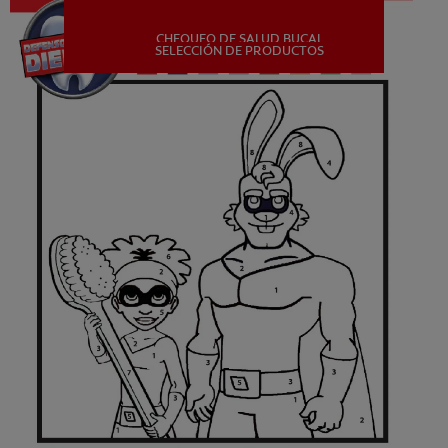
CHEQUEO DE SALUD BUCAL
MISIÓN
SELECCIÓN DE PRODUCTOS
CHEQUEO DE SALUD BUCAL
SELECCIÓN DE PRODUCTOS
PARA PROFESIONALES
CUPONES
DÓNDE COMPRAR
PE (ES)
SUSCRÍBETE