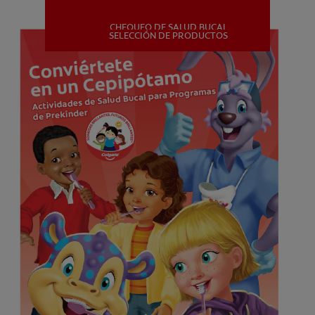
CHEQUEO DE SALUD BUCAL
MISIÓN
SELECCIÓN DE PRODUCTOS
CHEQUEO DE SALUD BUCAL
SELECCIÓN DE PRODUCTOS
PARA PROFESIONALES
CUPONES
DÓNDE COMPRAR
PE (ES)
SUSCRÍBETE