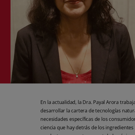
En la actualidad, la Dra. Payal Arora trab
desarrollar la cartera de tecnologías natu
necesidades específicas de los consumidor
ciencia que hay detrás de los ingredientes 