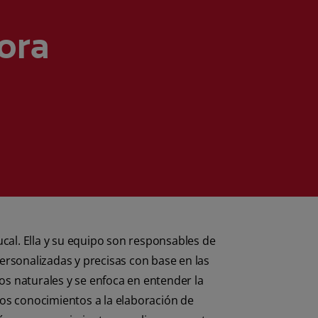
ora
ucal. Ella y su equipo son responsables de
ersonalizadas y precisas con base en las
os naturales y se enfoca en entender la
stos conocimientos a la elaboración de