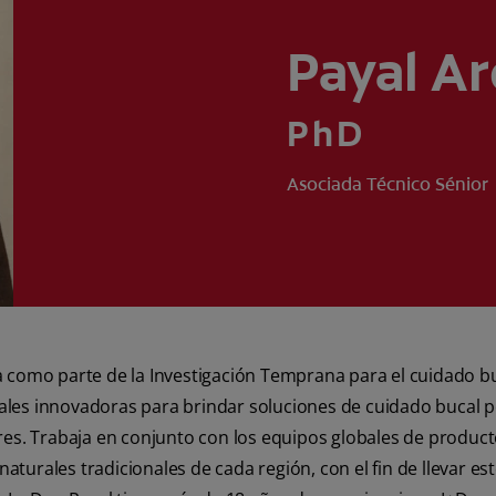
Payal Ar
PhD
Asociada Técnico Sénior
aja como parte de la Investigación Temprana para el cuidado b
rales innovadoras para brindar soluciones de cuidado bucal p
es. Trabaja en conjunto con los equipos globales de product
naturales tradicionales de cada región, con el fin de llevar e