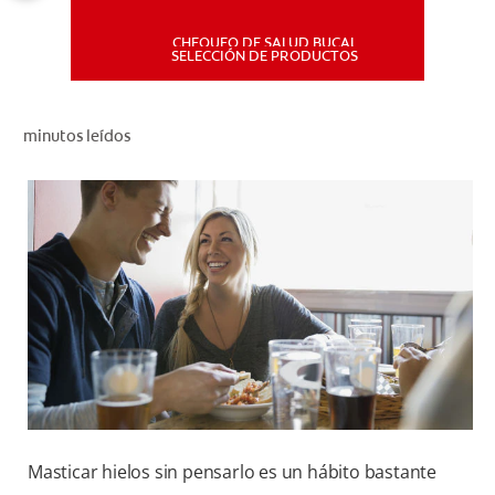
CHEQUEO DE SALUD BUCAL
MISIÓN
SELECCIÓN DE PRODUCTOS
CHEQUEO DE SALUD BUCAL
minutos leídos
SELECCIÓN DE PRODUCTOS
PARA PROFESIONALES
CUPONES
DÓNDE COMPRAR
PE (ES)
SUSCRÍBETE
Masticar hielos sin pensarlo es un hábito bastante