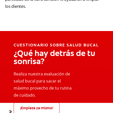
los dientes.
CUESTIONARIO SOBRE SALUD BUCAL
¿Qué hay detrás de tu
sonrisa?
Realiza nuestra evaluación de
salud bucal para sacar el
máximo provecho de tu rutina
de cuidado.
¡Empieza ya mismo!