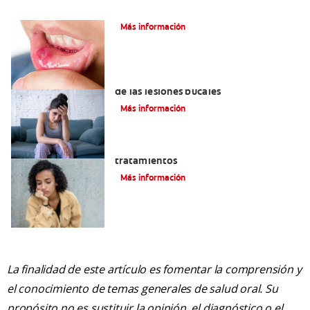
Ocho infecciones bucales comunes
Más información
6 maneras naturales para deshacerse
de las lesiones bucales
Más información
Queilitis angular: Causas, síntomas y
tratamientos
Más información
La finalidad de este artículo es fomentar la comprensión y
el conocimiento de temas generales de salud oral. Su
propósito no es sustituir la opinión, el diagnóstico o el