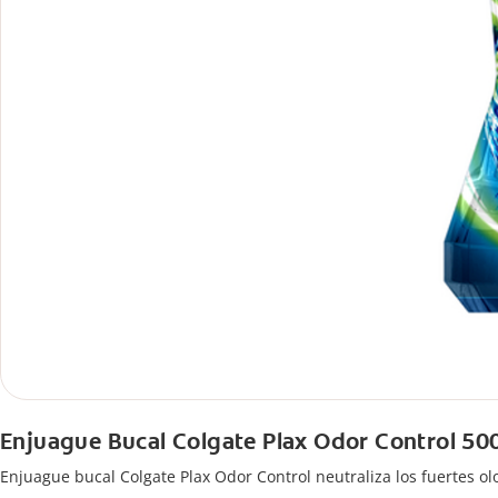
Enjuague Bucal Colgate Plax Odor Control 50
Enjuague bucal Colgate Plax Odor Control neutraliza los fuertes ol