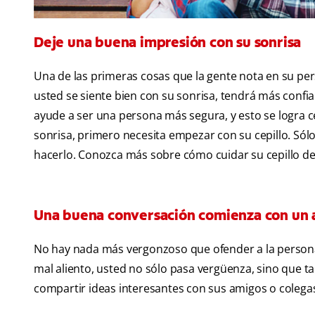
Deje una buena impresión con su sonrisa
Una de las primeras cosas que la gente nota en su pe
usted se siente bien con su sonrisa, tendrá más confi
ayude a ser una persona más segura, y esto se logra 
sonrisa, primero necesita empezar con su cepillo. Sólo
hacerlo. Conozca más sobre cómo cuidar su cepillo den
Una buena conversación comienza con un a
No hay nada más vergonzoso que ofender a la persona
mal aliento, usted no sólo pasa vergüenza, sino que t
compartir ideas interesantes con sus amigos o colega