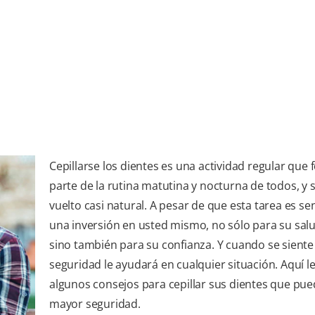
Cepillarse los dientes es una actividad regular que
parte de la rutina matutina y nocturna de todos, y 
vuelto casi natural. A pesar de que esta tarea es senc
una inversión en usted mismo, no sólo para su sal
sino también para su confianza. Y cuando se siente 
seguridad le ayudará en cualquier situación. Aquí 
algunos consejos para cepillar sus dientes que pue
mayor seguridad.