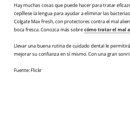
Hay muchas cosas que puede hacer para tratar eficazm
cepíllese la lengua para ayudar a eliminar las bacteria
Colgate Max Fresh, con protectores contra el mal alien
boca fresca. Conozca más sobre
cómo tratar el mal a
Llevar una buena rutina de cuidado dental le permitirá
mejorar su confianza en sí mismo. Con una gran sonrisa
Fuente: Flickr