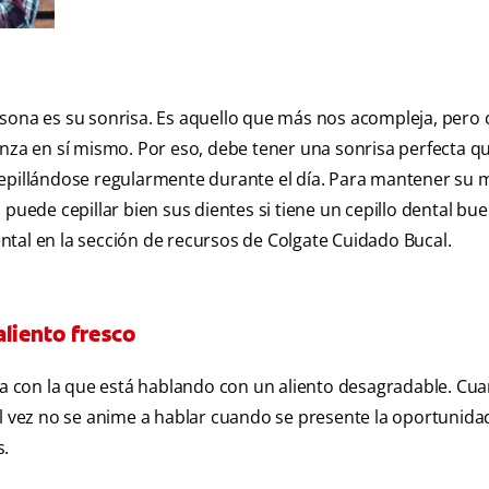
rsona es su sonrisa. Es aquello que más nos acompleja, pero
anza en sí mismo. Por eso, debe tener una sonrisa perfecta qu
cepillándose regularmente durante el día. Para mantener su 
 puede cepillar bien sus dientes si tiene un cepillo dental bu
tal en la sección de recursos de Colgate Cuidado Bucal.
liento fresco
 con la que está hablando con un aliento desagradable. Cua
al vez no se anime a hablar cuando se presente la oportunida
s.