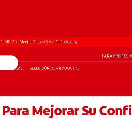
Cepille Sus Dientes Para Mejorar Su Confianza
PARA PROFESI
UD BUCAL
SELECCIÓN DE PRODUCTOS
SALUD BUCAL
SELECCIÓN DE PRODUCTOS
s Para Mejorar Su Conf
PE (ES)
SUSCRÍBETE