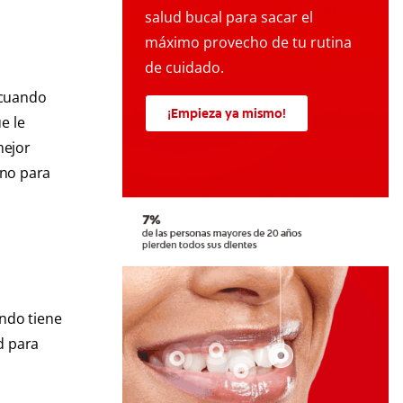
salud bucal para sacar el
máximo provecho de tu rutina
de cuidado.
 cuando
¡Empieza ya mismo!
e le
mejor
eno para
ndo tiene
d para