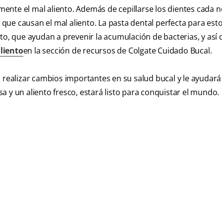
ente el mal aliento. Además de cepillarse los dientes cada n
s que causan el mal aliento. La pasta dental perfecta para est
to, que ayudan a prevenir la acumulación de bacterias, y así 
liento
en la sección de recursos de Colgate Cuidado Bucal.
 realizar cambios importantes en su salud bucal y le ayudará
 y un aliento fresco, estará listo para conquistar el mundo.